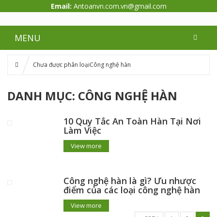
Email:
Antoanvn.com.vn@gmail.com
MENU
Chưa được phân loại
Công nghệ hàn
DANH MỤC:
CÔNG NGHỆ HÀN
10 Quy Tắc An Toàn Hàn Tại Nơi
Làm Việc
View more
Công nghệ hàn là gì? Ưu nhược
điểm của các loại công nghệ hàn
View more