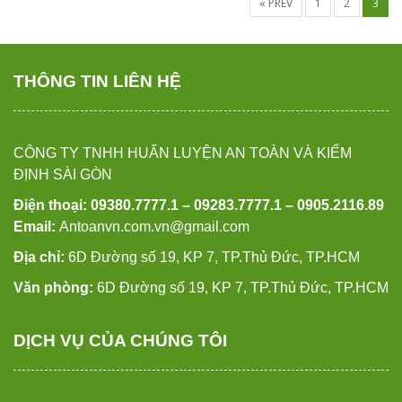
« PREV
1
2
3
THÔNG TIN LIÊN HỆ
CÔNG TY TNHH HUẤN LUYỆN AN TOÀN VÀ KIỂM
ĐỊNH SÀI GÒN
Điện thoại: 09380.7777.1 – 09283.7777.1 – 0905.2116.89
Email:
Antoanvn.com.vn@gmail.com
Địa chỉ:
6D Đường số 19, KP 7, TP.Thủ Đức, TP.HCM
Văn phòng:
6D Đường số 19, KP 7, TP.Thủ Đức, TP.HCM
DỊCH VỤ CỦA CHÚNG TÔI