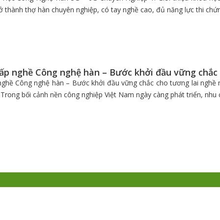
ở thành thợ hàn chuyên nghiệp, có tay nghề cao, đủ năng lực thi chứ
cấp nghề Công nghệ hàn – Bước khởi đầu vững chắc 
ghề Công nghệ hàn – Bước khởi đầu vững chắc cho tương lai nghề ng
Trong bối cảnh nền công nghiệp Việt Nam ngày càng phát triển, nhu c
DỊCH VỤ CỦA CHÚNG TÔI
B