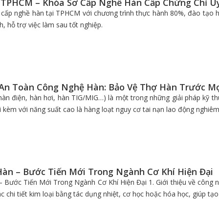
 TPHCM – Khóa Sơ Cấp Nghề Hàn Cấp Chứng Chỉ Uy
cấp nghề hàn tại TPHCM với chương trình thực hành 80%, đào tạo h
, hỗ trợ việc làm sau tốt nghiệp.
An Toàn Công Nghệ Hàn: Bảo Vệ Thợ Hàn Trước Mọ
àn điện, hàn hơi, hàn TIG/MIG…) là một trong những giải pháp kỹ thu
đi kèm với năng suất cao là hàng loạt nguy cơ tai nạn lao động nghiêm
àn – Bước Tiến Mới Trong Ngành Cơ Khí Hiện Đại
Bước Tiến Mới Trong Ngành Cơ Khí Hiện Đại 1. Giới thiệu về công n
các chi tiết kim loại bằng tác dụng nhiệt, cơ học hoặc hóa học, giúp t