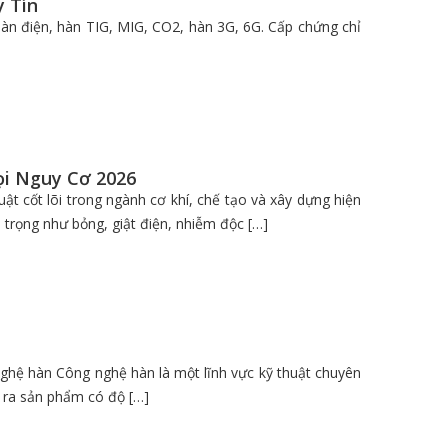
 Tín
àn điện, hàn TIG, MIG, CO2, hàn 3G, 6G. Cấp chứng chỉ
i Nguy Cơ 2026
ật cốt lõi trong ngành cơ khí, chế tạo và xây dựng hiện
 trọng như bỏng, giật điện, nhiễm độc […]
ghệ hàn Công nghệ hàn là một lĩnh vực kỹ thuật chuyên
ạo ra sản phẩm có độ […]