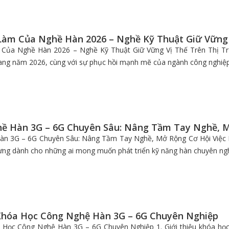
 Làm Của Nghề Hàn 2026 – Nghề Kỹ Thuật Giữ Vững
 Của Nghề Hàn 2026 – Nghề Kỹ Thuật Giữ Vững Vị Thế Trên Thị Tr
ang năm 2026, cùng với sự phục hồi mạnh mẽ của ngành công nghiệp 
ề Hàn 3G – 6G Chuyên Sâu: Nâng Tầm Tay Nghề, M
n 3G – 6G Chuyên Sâu: Nâng Tầm Tay Nghề, Mở Rộng Cơ Hội Việc 
ựng dành cho những ai mong muốn phát triển kỹ năng hàn chuyên ngh
Khóa Học Công Nghệ Hàn 3G – 6G Chuyên Nghiệp
 Học Công Nghệ Hàn 3G – 6G Chuyên Nghiệp 1. Giới thiệu khóa họ