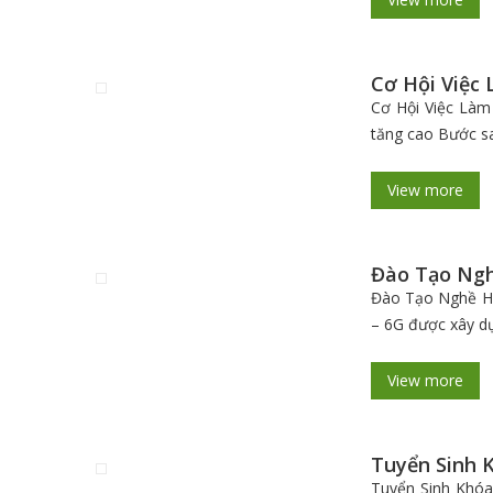
Cơ Hội Việc
Cơ Hội Việc Làm
tăng cao Bước s
View more
Đào Tạo Ngh
Đào Tạo Nghề Hà
– 6G được xây d
View more
Tuyển Sinh 
Tuyển Sinh Khóa