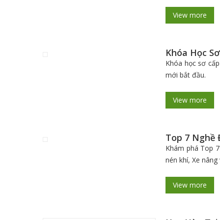
View more
Khóa Học Sơ
Khóa học sơ cấp 
mới bắt đầu.
View more
Top 7 Nghề 
Khám phá Top 7 
nén khí, Xe nâng
View more