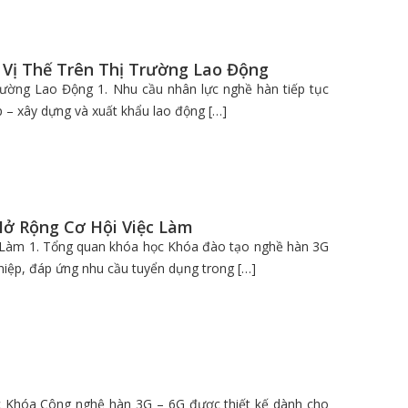
 Vị Thế Trên Thị Trường Lao Động
ường Lao Động 1. Nhu cầu nhân lực nghề hàn tiếp tục
– xây dựng và xuất khẩu lao động […]
ở Rộng Cơ Hội Việc Làm
Làm 1. Tổng quan khóa học Khóa đào tạo nghề hàn 3G
iệp, đáp ứng nhu cầu tuyển dụng trong […]
c Khóa Công nghệ hàn 3G – 6G được thiết kế dành cho