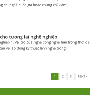
ng chỉ nghề quốc gia hoặc chứng chỉ kiểm […]
cho tương lai nghề nghiệp
hiệp 1. Vai trò của nghề công nghệ hàn trong thời đại
ầu về lao động kỹ thuật lành nghề trong […]
1
2
3
NEXT »
ẢN ĐỒ