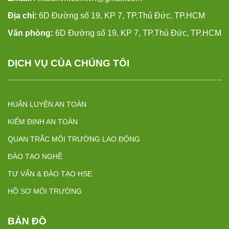
Địa chỉ:
6D Đường số 19, KP 7, TP.Thủ Đức, TP.HCM
Văn phòng:
6D Đường số 19, KP 7, TP.Thủ Đức, TP.HCM
DỊCH VỤ CỦA CHÚNG TÔI
HUẤN LUYỆN AN TOÀN
KIỂM ĐỊNH AN TOÀN
QUAN TRẮC MÔI TRƯỜNG LAO ĐỘNG
ĐÀO TẠO NGHỀ
TƯ VẤN & ĐÀO TẠO HSE
HỒ SƠ MÔI TRƯỜNG
BẢN ĐỒ