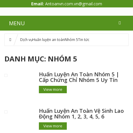
Email:
Antoanvn.com.vn@gmail.com
MENU
Dịch vụ
Huấn luyện an toàn
Nhóm 5
Tin tức
DANH MỤC:
NHÓM 5
Huấn Luyện An Toàn Nhóm 5 |
Cấp Chứng Chỉ Nhóm 5 Uy Tín
View more
Huấn Luyện An Toàn Vệ Sinh Lao
Động Nhóm 1, 2, 3, 4, 5, 6
View more