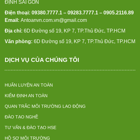
ĐỊNH SÀI GÒN
Điện thoại: 09380.7777.1 – 09283.7777.1 – 0905.2116.89
Email:
Antoanvn.com.vn@gmail.com
Địa chỉ:
6D Đường số 19, KP 7, TP.Thủ Đức, TP.HCM
Văn phòng:
6D Đường số 19, KP 7, TP.Thủ Đức, TP.HCM
DỊCH VỤ CỦA CHÚNG TÔI
HUẤN LUYỆN AN TOÀN
KIỂM ĐỊNH AN TOÀN
QUAN TRẮC MÔI TRƯỜNG LAO ĐỘNG
ĐÀO TẠO NGHỀ
TƯ VẤN & ĐÀO TẠO HSE
HỒ SƠ MÔI TRƯỜNG