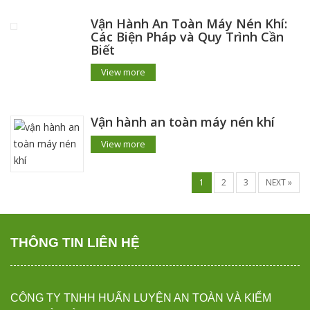
Vận Hành An Toàn Máy Nén Khí:
Các Biện Pháp và Quy Trình Cần
Biết
View more
Vận hành an toàn máy nén khí
View more
1
2
3
NEXT »
THÔNG TIN LIÊN HỆ
CÔNG TY TNHH HUẤN LUYỆN AN TOÀN VÀ KIỂM