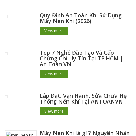
Quy Định An Toàn Khi Sử Dụng
Máy Nén Khí (2026)
View more
Top 7 Nghề Đào Tạo Và Cấp
Chứng Chỉ Uy Tín Tại TP.HCM |
An Toàn VN
View more
Lắp Đặt, Vận Hành, Sửa Chữa Hệ
Thống Nén Khí Tại ANTOANVN .
View more
Máy Nén Khí là gì ? Nguyên Nhân