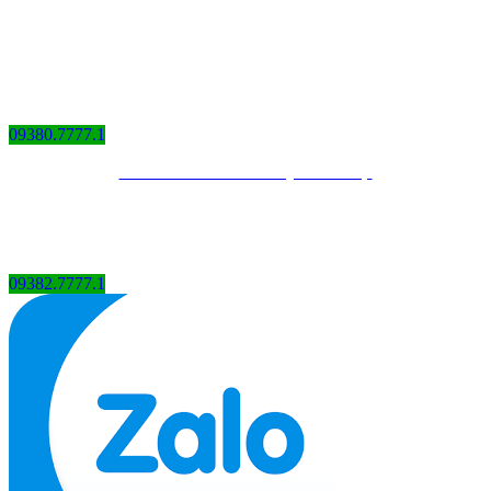
09380.7777.1
Thiết kế website bởi QCV Group
09382.7777.1