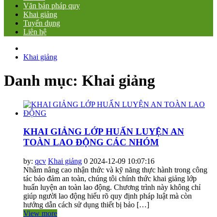
Văn bản pháp quy
Khai giảng
Tuyển dụng
Liên hệ
Khai giảng
Danh mục:
Khai giảng
KHAI GIẢNG LỚP HUẤN LUYỆN AN
TOÀN LAO ĐỘNG CÁC NHÓM
by:
qcv
Khai giảng
0
2024-12-09 10:07:16
Nhằm nâng cao nhận thức và kỹ năng thực hành trong công
tác bảo đảm an toàn, chúng tôi chính thức khai giảng lớp
huấn luyện an toàn lao động. Chương trình này không chỉ
giúp người lao động hiểu rõ quy định pháp luật mà còn
hướng dẫn cách sử dụng thiết bị bảo […]
View more