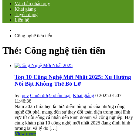
Văn bản pháp quy
Khai giảng
Tuyển dụng
Liên hệ
Công nghệ tiên tiến
Thẻ:
Công nghệ tiên tiến
Top 10 Công Nghệ Mới Nhất 2025: Xu Hướng
Nổi Bật Không Thể Bỏ Lỡ
by:
qcv
Chưa được phân loại
,
Khai giảng
0
2025-01-07
11:46:36
Năm 2025 hứa hẹn là thời điểm bùng nổ của những công
nghệ đột phá, mang đến sự thay đổi toàn diện trong mọi lĩnh
vực từ đời sống cá nhân đến kinh doanh và công nghiệp. Hãy
cùng khám phá 10 công nghệ mới nhất 2025 đang định hình
tương lai và lý do […]
View more