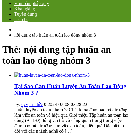
Văn bản pháp quy
Khai giảng
Tuyển dụng
Liên hệ
nội dung tập huấn an toàn lao động nhóm 3
Thẻ:
nội dung tập huấn an
toàn lao động nhóm 3
Tại Sao Cần Huấn Luyện An Toàn Lao Động
Nhóm 3 ?
by:
qcv
Tin tức
0
2024-07-08 03:28:22
Huấn luyện an toàn nhóm 3: Chìa khóa đảm bảo môi trường
làm việc an toàn và hiệu quả Giới thiệu Tập huấn an toàn lao
động (ATLĐ) đóng vai trò vô cùng quan trọng trong việc
đảm bảo môi trường làm việc an toàn, hiệu quả.Đặc biệt là
đối với các ngành nghề có […]