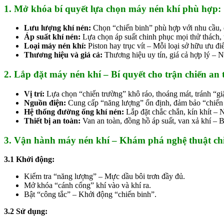
1. Mở khóa bí quyết lựa chọn máy nén khí phù hợp:
Lưu lượng khí nén:
Chọn “chiến binh” phù hợp với nhu cầu, 
Áp suất khí nén:
Lựa chọn áp suất chinh phục mọi thử thách,
Loại máy nén khí:
Piston hay trục vít – Mỗi loại sở hữu ưu đ
Thương hiệu và giá cả:
Thương hiệu uy tín, giá cả hợp lý – N
2. Lắp đặt máy nén khí – Bí quyết cho trận chiến an 
Vị trí:
Lựa chọn “chiến trường” khô ráo, thoáng mát, tránh “gi
Nguồn điện:
Cung cấp “năng lượng” ổn định, đảm bảo “chiến
Hệ thống đường ống khí nén:
Lắp đặt chắc chắn, kín khít – N
Thiết bị an toàn:
Van an toàn, đồng hồ áp suất, van xả khí – B
3. Vận hành máy nén khí – Khám phá nghệ thuật ch
3.1 Khởi động:
Kiểm tra “năng lượng” – Mực dầu bôi trơn đầy đủ.
Mở khóa “cánh cổng” khí vào và khí ra.
Bật “công tắc” – Khởi động “chiến binh”.
3.2 Sử dụng: