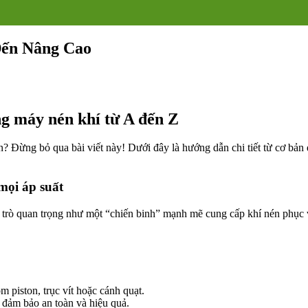
Đến Nâng Cao
ng máy nén khí từ A đến Z
n? Đừng bỏ qua bài viết này! Dưới đây là hướng dẫn chi tiết từ cơ bản 
mọi áp suất
i trò quan trọng như một “chiến binh” mạnh mẽ cung cấp khí nén phục 
m piston, trục vít hoặc cánh quạt.
đảm bảo an toàn và hiệu quả.