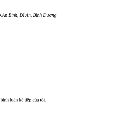
p.An Bình, Dĩ An, Bình Dương
bình luận kế tiếp của tôi.