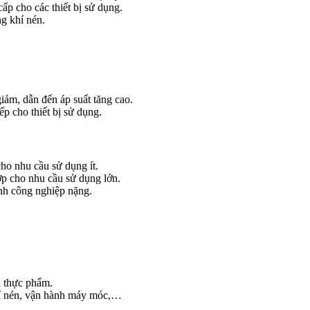
ấp cho các thiết bị sử dụng.
ng khí nén.
iảm, dẫn đến áp suất tăng cao.
p cho thiết bị sử dụng.
cho nhu cầu sử dụng ít.
ợp cho nhu cầu sử dụng lớn.
nh công nghiệp nặng.
n thực phẩm.
khí nén, vận hành máy móc,…