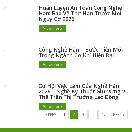
Huấn Luyện An Toàn Công Nghệ
Hàn: Bảo Vệ Thợ Hàn Trước Mọi
Nguy Cơ 2026
View more
Công Nghệ Hàn – Bước Tiến Mới
Trong Ngành Cơ Khí Hiện Đại
View more
Cơ Hội Việc Làm Của Nghề Hàn
2026 – Nghề Kỹ Thuật Giữ Vững Vị
Thế Trên Thị Trường Lao Động
View more
« PREV
1
2
3
…
17
NEXT »