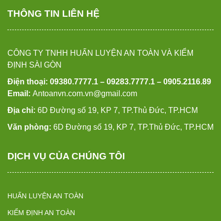
THÔNG TIN LIÊN HỆ
CÔNG TY TNHH HUẤN LUYỆN AN TOÀN VÀ KIỂM
ĐỊNH SÀI GÒN
Điện thoại: 09380.7777.1 – 09283.7777.1 – 0905.2116.89
Email:
Antoanvn.com.vn@gmail.com
Địa chỉ:
6D Đường số 19, KP 7, TP.Thủ Đức, TP.HCM
Văn phòng:
6D Đường số 19, KP 7, TP.Thủ Đức, TP.HCM
DỊCH VỤ CỦA CHÚNG TÔI
HUẤN LUYỆN AN TOÀN
KIỂM ĐỊNH AN TOÀN