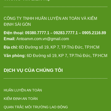
CÔNG TY TNHH HUẤN LUYỆN AN TOÀN VÀ KIỂM
ĐỊNH SÀI GÒN
Điện thoại: 09380.7777.1 – 09283.7777.1 – 0905.2116.89
Email:
Antoanvn.com.vn@gmail.com
Địa chỉ:
6D Đường số 19, KP 7, TP.Thủ Đức, TP.HCM
Văn phòng:
6D Đường số 19, KP 7, TP.Thủ Đức, TP.HCM
DỊCH VỤ CỦA CHÚNG TÔI
HUẤN LUYỆN AN TOÀN
KIỂM ĐỊNH AN TOÀN
QUAN TRẮC MÔI TRƯỜNG LAO ĐỘNG