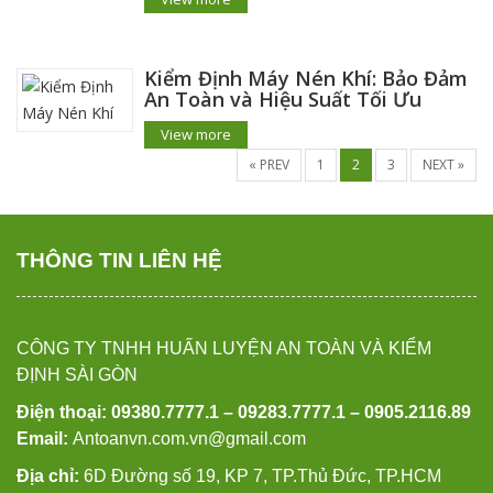
Kiểm Định Máy Nén Khí: Bảo Đảm
An Toàn và Hiệu Suất Tối Ưu
View more
« PREV
1
2
3
NEXT »
THÔNG TIN LIÊN HỆ
CÔNG TY TNHH HUẤN LUYỆN AN TOÀN VÀ KIỂM
ĐỊNH SÀI GÒN
Điện thoại: 09380.7777.1 – 09283.7777.1 – 0905.2116.89
Email:
Antoanvn.com.vn@gmail.com
Địa chỉ:
6D Đường số 19, KP 7, TP.Thủ Đức, TP.HCM