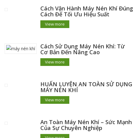
Cách Vận Hành Máy Nén Khí Đúng
Cách Để Tối Ưu Hiệu Suất
View more
Cách Sử Dụng Máy Nén Khí: Từ
Cơ Bản Đến Nâng Cao
View more
HUẤN LUYỆN AN TOÀN SỬ DỤNG
MÁY NÉN KHÍ
View more
An Toàn Máy Nén Khí – Sức Mạnh
Của Sự Chuyên Nghiệp
View more