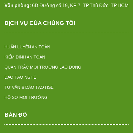
Văn phòng:
6D Đường số 19, KP 7, TP.Thủ Đức, TP.HCM
DỊCH VỤ CỦA CHÚNG TÔI
HUẤN LUYỆN AN TOÀN
KIỂM ĐỊNH AN TOÀN
QUAN TRẮC MÔI TRƯỜNG LAO ĐỘNG
ĐÀO TẠO NGHỀ
TƯ VẤN & ĐÀO TẠO HSE
HỒ SƠ MÔI TRƯỜNG
BẢN ĐỒ