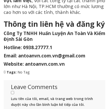
vực làm việc
, với các công ty tại các thành phố
lớn như Hà Nội, TP.HCM thường có mức lương
cao hơn so với các tỉnh, thành khác.
Thông tin liên hệ và đăng ký
Công Ty TNHH Huấn Luyện An Toàn Và Kiểm
Định Sài Gòn
Hotline: 0938.27777.1
Email: antoanvn.com.vn@gmail.com
Website:
antoanvn.com.vn
Tags:
No Tag
Leave Comments
Lưu tên của tôi, email, và trang web trong trình
duyệt này cho lần bình luận kế tiếp của tôi.