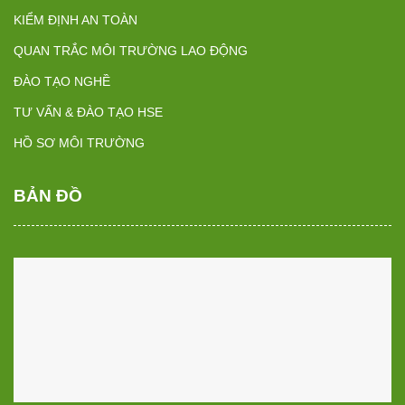
KIỂM ĐỊNH AN TOÀN
QUAN TRẮC MÔI TRƯỜNG LAO ĐỘNG
ĐÀO TẠO NGHỀ
TƯ VẤN & ĐÀO TẠO HSE
HỒ SƠ MÔI TRƯỜNG
BẢN ĐỒ