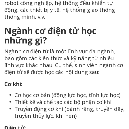
robot công nghiệp, hệ thống điều khiển tự
động, các thiết bị y tế, hệ thống giao thông
thông minh, v.v.
Ngành cơ điện tử học
những gì?
Ngành cơ điện tử là một lĩnh vực đa ngành,
bao gồm các kiến thức và kỹ năng từ nhiều
lĩnh vực khác nhau. Cụ thể, sinh viên ngành cơ
điện tử sẽ được học các nội dung sau:
Cơ khí:
Cơ học cơ bản (động lực học, tĩnh lực học)
Thiết kế và chế tạo các bộ phận cơ khí
Truyền động cơ khí (bánh răng, truyền dây,
truyền thủy lực, khí nén)
Điện tử: