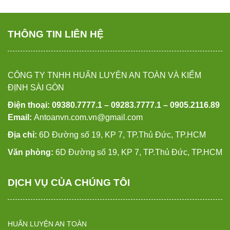
THÔNG TIN LIÊN HỆ
CÔNG TY TNHH HUẤN LUYỆN AN TOÀN VÀ KIỂM
ĐỊNH SÀI GÒN
Điện thoại: 09380.7777.1 – 09283.7777.1 – 0905.2116.89
Email:
Antoanvn.com.vn@gmail.com
Địa chỉ:
6D Đường số 19, KP 7, TP.Thủ Đức, TP.HCM
Văn phòng:
6D Đường số 19, KP 7, TP.Thủ Đức, TP.HCM
DỊCH VỤ CỦA CHÚNG TÔI
HUẤN LUYỆN AN TOÀN