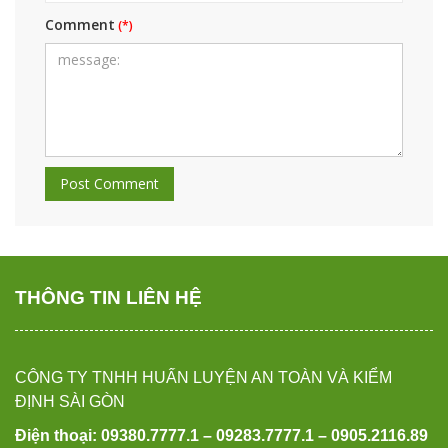
Comment
THÔNG TIN LIÊN HỆ
CÔNG TY TNHH HUẤN LUYỆN AN TOÀN VÀ KIỂM
ĐỊNH SÀI GÒN
Điện thoại: 09380.7777.1 – 09283.7777.1 – 0905.2116.89