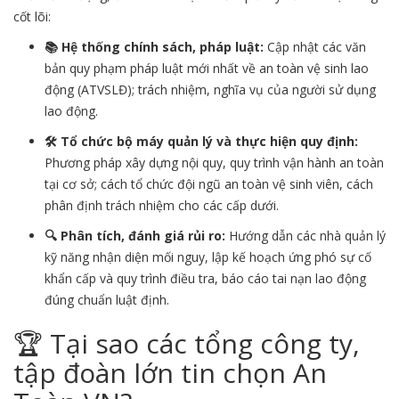
cốt lõi:
📚 Hệ thống chính sách, pháp luật:
Cập nhật các văn
bản quy phạm pháp luật mới nhất về an toàn vệ sinh lao
động (ATVSLĐ); trách nhiệm, nghĩa vụ của người sử dụng
lao động.
🛠️ Tổ chức bộ máy quản lý và thực hiện quy định:
Phương pháp xây dựng nội quy, quy trình vận hành an toàn
tại cơ sở; cách tổ chức đội ngũ an toàn vệ sinh viên, cách
phân định trách nhiệm cho các cấp dưới.
🔍 Phân tích, đánh giá rủi ro:
Hướng dẫn các nhà quản lý
kỹ năng nhận diện mối nguy, lập kế hoạch ứng phó sự cố
khẩn cấp và quy trình điều tra, báo cáo tai nạn lao động
đúng chuẩn luật định.
🏆 Tại sao các tổng công ty,
tập đoàn lớn tin chọn An