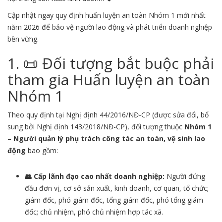
Cập nhật ngay quy định huấn luyện an toàn Nhóm 1 mới nhất
năm 2026 để bảo vệ người lao động và phát triển doanh nghiệp
bền vững.
1. 📜 Đối tượng bắt buộc phải
tham gia Huấn luyện an toàn
Nhóm 1
Theo quy định tại Nghị định 44/2016/NĐ-CP (được sửa đổi, bổ
sung bởi Nghị định 143/2018/NĐ-CP), đối tượng thuộc
Nhóm 1
– Người quản lý phụ trách công tác an toàn, vệ sinh lao
động
bao gồm:
👥 Cấp lãnh đạo cao nhất doanh nghiệp:
Người đứng
đầu đơn vị, cơ sở sản xuất, kinh doanh, cơ quan, tổ chức;
giám đốc, phó giám đốc, tổng giám đốc, phó tổng giám
đốc; chủ nhiệm, phó chủ nhiệm hợp tác xã.