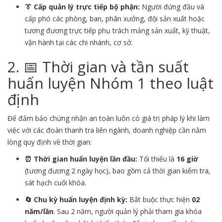
👔 Cấp quản lý trực tiếp bộ phận:
Người đứng đầu và
cấp phó các phòng, ban, phân xưởng, đội sản xuất hoặc
tương đương trực tiếp phụ trách mảng sản xuất, kỹ thuật,
vận hành tại các chi nhánh, cơ sở.
2. 📅 Thời gian và tần suất
huấn luyện Nhóm 1 theo luật
định
Để đảm bảo chứng nhận an toàn luôn có giá trị pháp lý khi làm
việc với các đoàn thanh tra liên ngành, doanh nghiệp cần nằm
lòng quy định về thời gian:
⏰ Thời gian huấn luyện lần đầu:
Tối thiểu là
16 giờ
(tương đương 2 ngày học), bao gồm cả thời gian kiểm tra,
sát hạch cuối khóa.
🔄 Chu kỳ huấn luyện định kỳ:
Bắt buộc thực hiện
02
năm/lần
. Sau 2 năm, người quản lý phải tham gia khóa