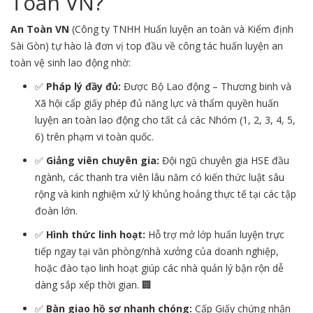
Toàn VN?
An Toàn VN
(Công ty TNHH Huấn luyện an toàn và Kiểm định
Sài Gòn) tự hào là đơn vị top đầu về công tác huấn luyện an
toàn vệ sinh lao động nhờ:
✅
Pháp lý đầy đủ:
Được Bộ Lao động – Thương binh và
Xã hội cấp giấy phép đủ năng lực và thẩm quyền huấn
luyện an toàn lao động cho tất cả các Nhóm (1, 2, 3, 4, 5,
6) trên phạm vi toàn quốc.
✅
Giảng viên chuyên gia:
Đội ngũ chuyên gia HSE đầu
ngành, các thanh tra viên lâu năm có kiến thức luật sâu
rộng và kinh nghiệm xử lý khủng hoảng thực tế tại các tập
đoàn lớn.
✅
Hình thức linh hoạt:
Hỗ trợ mở lớp huấn luyện trực
tiếp ngay tại văn phòng/nhà xưởng của doanh nghiệp,
hoặc đào tạo linh hoạt giúp các nhà quản lý bận rộn dễ
dàng sắp xếp thời gian. 🏢
✅
Bàn giao hồ sơ nhanh chóng:
Cấp Giấy chứng nhận