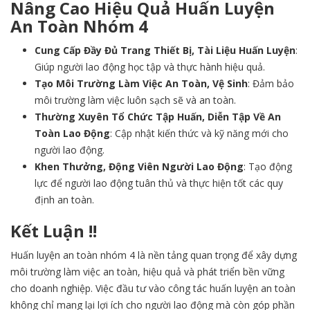
Nâng Cao Hiệu Quả Huấn Luyện
An Toàn Nhóm 4
Cung Cấp Đầy Đủ Trang Thiết Bị, Tài Liệu Huấn Luyện
:
Giúp người lao động học tập và thực hành hiệu quả.
Tạo Môi Trường Làm Việc An Toàn, Vệ Sinh
: Đảm bảo
môi trường làm việc luôn sạch sẽ và an toàn.
Thường Xuyên Tổ Chức Tập Huấn, Diễn Tập Về An
Toàn Lao Động
: Cập nhật kiến thức và kỹ năng mới cho
người lao động.
Khen Thưởng, Động Viên Người Lao Động
: Tạo động
lực để người lao động tuân thủ và thực hiện tốt các quy
định an toàn.
Kết Luận !!
Huấn luyện an toàn nhóm 4 là nền tảng quan trọng để xây dựng
môi trường làm việc an toàn, hiệu quả và phát triển bền vững
cho doanh nghiệp. Việc đầu tư vào công tác huấn luyện an toàn
không chỉ mang lại lợi ích cho người lao động mà còn góp phần