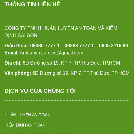
THÔNG TIN LIÊN HỆ
CÔNG TY TNHH HUẤN LUYỆN AN TOÀN VÀ KIỂM
ĐỊNH SÀI GÒN
Điện thoại: 09380.7777.1 – 09283.7777.1 – 0905.2116.89
Email:
Antoanvn.com.vn@gmail.com
Địa chỉ:
6D Đường số 19, KP 7, TP.Thủ Đức, TP.HCM
Văn phòng:
6D Đường số 19, KP 7, TP.Thủ Đức, TP.HCM
DỊCH VỤ CỦA CHÚNG TÔI
HUẤN LUYỆN AN TOÀN
KIỂM ĐỊNH AN TOÀN