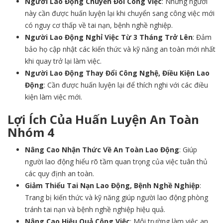
Người Lao Động Chuyển Đổi Công Việc
: Những người
này cần được huấn luyện lại khi chuyển sang công việc mới
có nguy cơ thấp về tai nạn, bệnh nghề nghiệp.
Người Lao Động Nghỉ Việc Từ 3 Tháng Trở Lên
: Đảm
bảo họ cập nhật các kiến thức và kỹ năng an toàn mới nhất
khi quay trở lại làm việc.
Người Lao Động Thay Đổi Công Nghệ, Điều Kiện Lao
Động
: Cần được huấn luyện lại để thích nghi với các điều
kiện làm việc mới.
Lợi Ích Của Huấn Luyện An Toàn
Nhóm 4
Nâng Cao Nhận Thức Về An Toàn Lao Động
: Giúp
người lao động hiểu rõ tầm quan trọng của việc tuân thủ
các quy định an toàn.
Giảm Thiểu Tai Nạn Lao Động, Bệnh Nghề Nghiệp
:
Trang bị kiến thức và kỹ năng giúp người lao động phòng
tránh tai nạn và bệnh nghề nghiệp hiệu quả.
Nâng Cao Hiệu Quả Công Việc
: Môi trường làm việc an