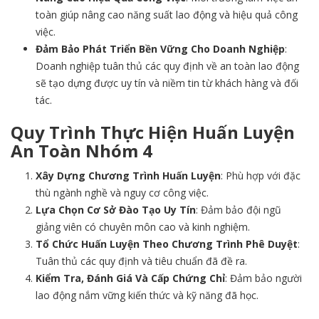
toàn giúp nâng cao năng suất lao động và hiệu quả công
việc.
Đảm Bảo Phát Triển Bền Vững Cho Doanh Nghiệp
:
Doanh nghiệp tuân thủ các quy định về an toàn lao động
sẽ tạo dựng được uy tín và niềm tin từ khách hàng và đối
tác.
Quy Trình Thực Hiện Huấn Luyện
An Toàn Nhóm 4
Xây Dựng Chương Trình Huấn Luyện
: Phù hợp với đặc
thù ngành nghề và nguy cơ công việc.
Lựa Chọn Cơ Sở Đào Tạo Uy Tín
: Đảm bảo đội ngũ
giảng viên có chuyên môn cao và kinh nghiệm.
Tổ Chức Huấn Luyện Theo Chương Trình Phê Duyệt
:
Tuân thủ các quy định và tiêu chuẩn đã đề ra.
Kiểm Tra, Đánh Giá Và Cấp Chứng Chỉ
: Đảm bảo người
lao động nắm vững kiến thức và kỹ năng đã học.