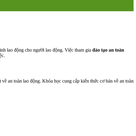
sinh lao động cho người lao động. Việc tham gia
đào tạo an toàn
ệc.
 về an toàn lao động. Khóa học cung cấp kiến thức cơ bản về an toàn