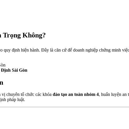
n Trọng Không?
eo quy định hiện hành. Đây là căn cứ để doanh nghiệp chứng minh việc
ịnh Sài Gòn
n
 vị chuyên tổ chức các khóa
đào tạo an toàn nhóm 4
, huấn luyện an 
ịnh pháp luật.