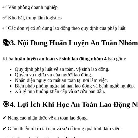
✅ Văn phòng doanh nghiệp
✅ Kho bãi, trung tâm logistics
✅ Các đơn vị có sử dụng lao động theo quy định của pháp luật
📚3. Nội Dung Huấn Luyện An Toàn Nhóm
Khóa
huấn luyện an toàn vệ sinh lao động nhóm 4
bao gồm:
Quy định pháp luật về an toàn, vệ sinh lao động.
Quyền và nghĩa vụ của người lao động.
Nhận diện nguy cơ mất an toàn tại nơi làm việc.
Biện pháp phòng ngừa tai nạn lao động và bệnh nghề nghiệp.
Xử lý tình huống khẩn cấp và sơ cứu ban đầu.
🎯4. Lợi Ích Khi Học An Toàn Lao Động 
✔ Nâng cao nhận thức về an toàn lao động.
✔ Giảm thiểu rủi ro tai nạn và sự cố trong quá trình làm việc.