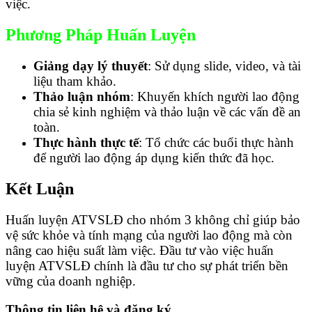
việc.
Phương Pháp Huấn Luyện
Giảng dạy lý thuyết
: Sử dụng slide, video, và tài
liệu tham khảo.
Thảo luận nhóm
: Khuyến khích người lao động
chia sẻ kinh nghiệm và thảo luận về các vấn đề an
toàn.
Thực hành thực tế
: Tổ chức các buổi thực hành
để người lao động áp dụng kiến thức đã học.
Kết Luận
Huấn luyện ATVSLĐ cho nhóm 3 không chỉ giúp bảo
vệ sức khỏe và tính mạng của người lao động mà còn
nâng cao hiệu suất làm việc. Đầu tư vào việc huấn
luyện ATVSLĐ chính là đầu tư cho sự phát triển bền
vững của doanh nghiệp.
Thông tin liên hệ và đăng ký