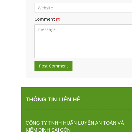
Comment
THÔNG TIN LIÊN HỆ
CÔNG TY TNHH HUẤN LUYỆN AN TOÀN VÀ
KIỂM ĐỊNH SÀI GÒN