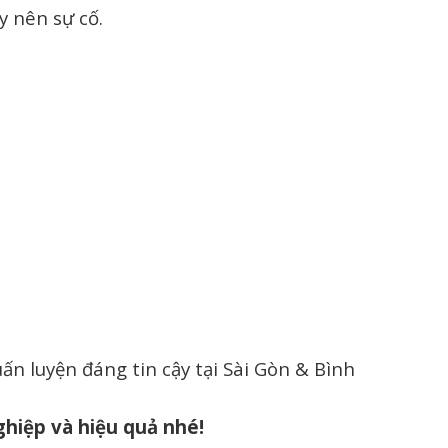
y nên sự cố.
ấn luyện đáng tin cậy tại Sài Gòn & Bình
ghiệp và hiệu quả nhé!