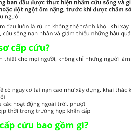
ng ban đầu được thực hiện nhằm cứu sống và gi
 hoặc đột ngột ốm nặng, trước khi được chăm só
ều người.
 đau luôn là rủi ro không thể tránh khỏi. Khi xảy 
ứu, cứu sống nạn nhân và giảm thiểu những hậu qu
sơ cấp cứu?
 thiết cho mọi người, không chỉ những người làm vi
 có nguy cơ tai nạn cao như xây dựng, khai thác 
ổi
các hoạt động ngoài trời, phượt
kịp thời trong trường hợp khẩn cấp
 cấp cứu bao gồm gì?