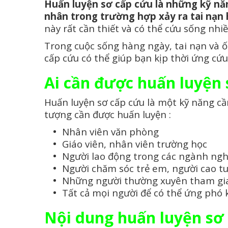
Huấn luyện sơ cấp cứu là những kỹ nă
nhân trong trường hợp xảy ra tai nạn
này rất cần thiết và có thể cứu sống nhi
Trong cuộc sống hàng ngày, tai nạn và ốm
cấp cứu có thể giúp bạn kịp thời ứng c
Ai cần được huấn luyện 
Huấn luyện sơ cấp cứu là một kỹ năng cần
tượng cần được huấn luyện :
Nhân viên văn phòng
Giáo viên, nhân viên trường học
Người lao động trong các ngành nghề
Người chăm sóc trẻ em, người cao tu
Những người thường xuyên tham gia 
Tất cả mọi người để có thể ứng phó 
Nội dung huấn luyện sơ