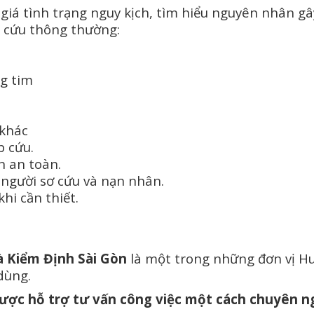
giá tình trạng nguy kịch, tìm hiểu nguyên nhân gâ
p cứu thông thường:
ng tim
 khác
p cứu.
n an toàn.
người sơ cứu và nạn nhân.
khi cần thiết.
 Kiểm Định Sài Gòn
là một trong những đơn vị Hu
dùng.
được hỗ trợ tư vấn công việc một cách chuyên n