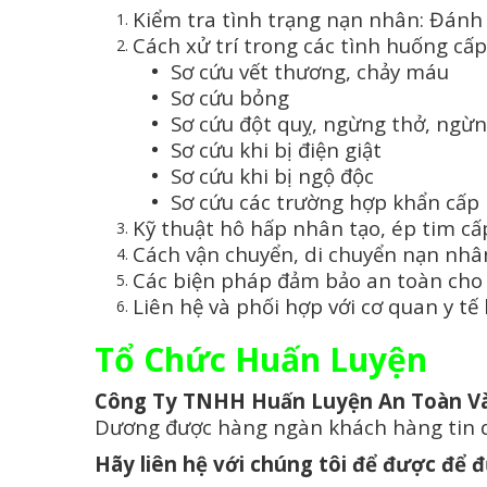
Kiểm tra tình trạng nạn nhân: Đánh 
Cách xử trí trong các tình huống cấ
Sơ cứu vết thương, chảy máu
Sơ cứu bỏng
Sơ cứu đột quỵ, ngừng thở, ngừ
Sơ cứu khi bị điện giật
Sơ cứu khi bị ngộ độc
Sơ cứu các trường hợp khẩn cấp
Kỹ thuật hô hấp nhân tạo, ép tim cấ
Cách vận chuyển, di chuyển nạn nhâ
Các biện pháp đảm bảo an toàn cho 
Liên hệ và phối hợp với cơ quan y tế 
Tổ Chức Huấn Luyện
Công Ty TNHH Huấn Luyện An Toàn Và
Dương được hàng ngàn khách hàng tin 
Hãy liên hệ với chúng tôi để được để 