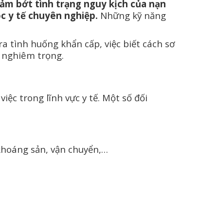
ảm bớt tình trạng nguy kịch của nạn
c y tế chuyên nghiệp.
Những kỹ năng
ra tình huống khẩn cấp, việc biết cách sơ
ả nghiêm trọng.
ệc trong lĩnh vực y tế. Một số đối
khoáng sản, vận chuyển,…