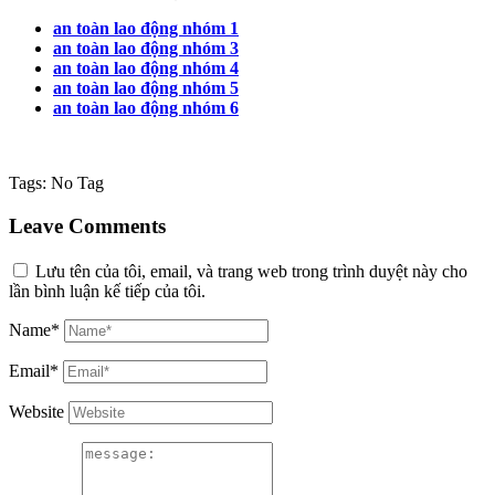
an toàn lao động nhóm 1
an toàn lao động nhóm 3
an toàn lao động nhóm 4
an toàn lao động nhóm 5
an toàn lao động nhóm 6
Tags:
No Tag
Leave Comments
Lưu tên của tôi, email, và trang web trong trình duyệt này cho
lần bình luận kế tiếp của tôi.
Name*
Email*
Website