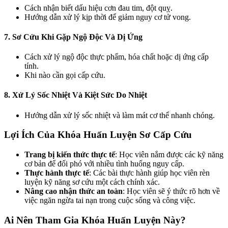
Cách nhận biết dấu hiệu cơn đau tim, đột quỵ.
Hướng dẫn xử lý kịp thời để giảm nguy cơ tử vong.
7. Sơ Cứu Khi Gặp Ngộ Độc Và Dị Ứng
Cách xử lý ngộ độc thực phẩm, hóa chất hoặc dị ứng cấp
tính.
Khi nào cần gọi cấp cứu.
8. Xử Lý Sốc Nhiệt Và Kiệt Sức Do Nhiệt
Hướng dẫn xử lý sốc nhiệt và làm mát cơ thể nhanh chóng.
Lợi Ích Của Khóa Huấn Luyện Sơ Cấp Cứu
Trang bị kiến thức thực tế
: Học viên nắm được các kỹ năng
cơ bản để đối phó với nhiều tình huống nguy cấp.
Thực hành thực tế
: Các bài thực hành giúp học viên rèn
luyện kỹ năng sơ cứu một cách chính xác.
Nâng cao nhận thức an toàn
: Học viên sẽ ý thức rõ hơn về
việc ngăn ngừa tai nạn trong cuộc sống và công việc.
Ai Nên Tham Gia Khóa Huấn Luyện Này?