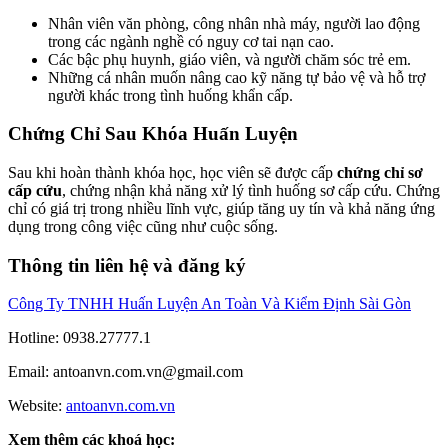
Nhân viên văn phòng, công nhân nhà máy, người lao động
trong các ngành nghề có nguy cơ tai nạn cao.
Các bậc phụ huynh, giáo viên, và người chăm sóc trẻ em.
Những cá nhân muốn nâng cao kỹ năng tự bảo vệ và hỗ trợ
người khác trong tình huống khẩn cấp.
Chứng Chỉ Sau Khóa Huấn Luyện
Sau khi hoàn thành khóa học, học viên sẽ được cấp
chứng chỉ sơ
cấp cứu
, chứng nhận khả năng xử lý tình huống sơ cấp cứu. Chứng
chỉ có giá trị trong nhiều lĩnh vực, giúp tăng uy tín và khả năng ứng
dụng trong công việc cũng như cuộc sống.
Thông tin liên hệ và đăng ký
Công Ty TNHH Huấn Luyện An Toàn Và Kiểm Định Sài Gòn
Hotline: 0938.27777.1
Email: antoanvn.com.vn@gmail.com
Website:
antoanvn.com.vn
Xem thêm các khoá học: