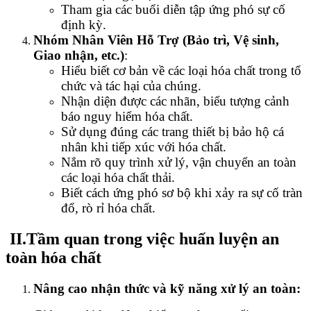
Tham gia các buổi diễn tập ứng phó sự cố
định kỳ.
Nhóm Nhân Viên Hỗ Trợ (Bảo trì, Vệ sinh,
Giao nhận, etc.)
:
Hiểu biết cơ bản về các loại hóa chất trong tổ
chức và tác hại của chúng.
Nhận diện được các nhãn, biểu tượng cảnh
báo nguy hiểm hóa chất.
Sử dụng đúng các trang thiết bị bảo hộ cá
nhân khi tiếp xúc với hóa chất.
Nắm rõ quy trình xử lý, vận chuyển an toàn
các loại hóa chất thải.
Biết cách ứng phó sơ bộ khi xảy ra sự cố tràn
đổ, rò rỉ hóa chất.
II.
Tầm quan trong việc huấn luyện an
toàn hóa chất
Nâng cao nhận thức và kỹ năng xử lý an toàn: