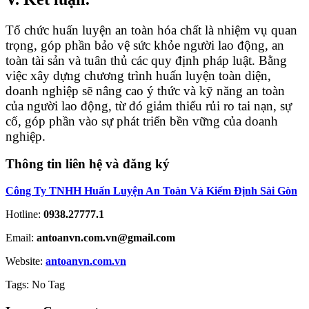
Tổ chức huấn luyện an toàn hóa chất là nhiệm vụ quan
trọng, góp phần bảo vệ sức khỏe người lao động, an
toàn tài sản và tuân thủ các quy định pháp luật. Bằng
việc xây dựng chương trình huấn luyện toàn diện,
doanh nghiệp sẽ nâng cao ý thức và kỹ năng an toàn
của người lao động, từ đó giảm thiểu rủi ro tai nạn, sự
cố, góp phần vào sự phát triển bền vững của doanh
nghiệp.
Thông tin liên hệ và đăng ký
Công Ty TNHH Huấn Luyện An Toàn Và Kiểm Định Sài Gòn
Hotline:
0938.27777.1
Email:
antoanvn.com.vn@gmail.com
Website:
antoanvn.com.vn
Tags:
No Tag