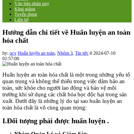
Văn bản pháp quy
Khai giảng
Tuyển dụng
Liên hệ
Hướng dẫn chi tiết về Huấn luyện an toàn
hóa chất
by:
qcv
Huấn luyện an toàn
,
Nhóm 3
,
Tin tức
0
2024-07-10
01:57:00
Huấn luyện an toàn hóa chất là một trong những yếu tố
quan trọng và không thể thiếu trong việc đảm bảo an
toàn, sức khỏe cho người lao động và bảo vệ môi
trường khi sử dụng các chất hóa học độc hại trong sản
xuất. Dưới đây là những lý do tại sao huấn luyện an
toàn hóa chất là vô cùng quan trọng:
I.Đối tượng phải được huấn luyện .
Nhóm Quản Lý và Giám Sát: