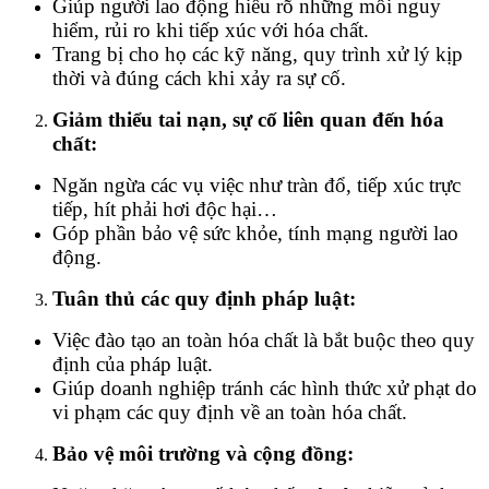
Giúp người lao động hiểu rõ những mối nguy
hiểm, rủi ro khi tiếp xúc với hóa chất.
Trang bị cho họ các kỹ năng, quy trình xử lý kịp
thời và đúng cách khi xảy ra sự cố.
Giảm thiểu tai nạn, sự cố liên quan đến hóa
chất:
Ngăn ngừa các vụ việc như tràn đổ, tiếp xúc trực
tiếp, hít phải hơi độc hại…
Góp phần bảo vệ sức khỏe, tính mạng người lao
động.
Tuân thủ các quy định pháp luật:
Việc đào tạo an toàn hóa chất là bắt buộc theo quy
định của pháp luật.
Giúp doanh nghiệp tránh các hình thức xử phạt do
vi phạm các quy định về an toàn hóa chất.
Bảo vệ môi trường và cộng đồng: