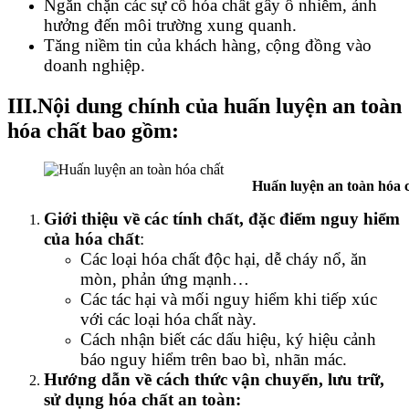
Ngăn chặn các sự cố hóa chất gây ô nhiễm, ảnh
hưởng đến môi trường xung quanh.
Tăng niềm tin của khách hàng, cộng đồng vào
doanh nghiệp.
III.Nội dung chính của huấn luyện an toàn
hóa chất bao gồm:
Huấn luyện an toàn hóa ch
Giới thiệu về các tính chất, đặc điểm nguy hiểm
của hóa chất
:
Các loại hóa chất độc hại, dễ cháy nổ, ăn
mòn, phản ứng mạnh…
Các tác hại và mối nguy hiểm khi tiếp xúc
với các loại hóa chất này.
Cách nhận biết các dấu hiệu, ký hiệu cảnh
báo nguy hiểm trên bao bì, nhãn mác.
Hướng dẫn về cách thức vận chuyển, lưu trữ,
sử dụng hóa chất an toàn: