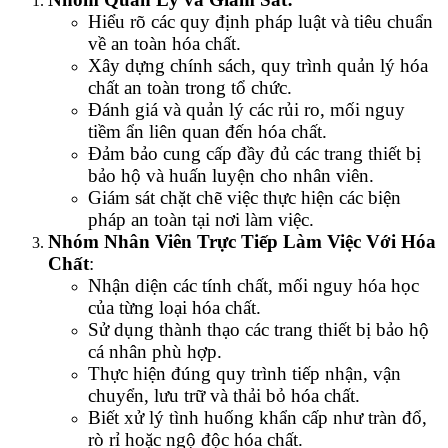
Hiểu rõ các quy định pháp luật và tiêu chuẩn
về an toàn hóa chất.
Xây dựng chính sách, quy trình quản lý hóa
chất an toàn trong tổ chức.
Đánh giá và quản lý các rủi ro, mối nguy
tiềm ẩn liên quan đến hóa chất.
Đảm bảo cung cấp đầy đủ các trang thiết bị
bảo hộ và huấn luyện cho nhân viên.
Giám sát chặt chẽ việc thực hiện các biện
pháp an toàn tại nơi làm việc.
Nhóm Nhân Viên Trực Tiếp Làm Việc Với Hóa
Chất
:
Nhận diện các tính chất, mối nguy hóa học
của từng loại hóa chất.
Sử dụng thành thạo các trang thiết bị bảo hộ
cá nhân phù hợp.
Thực hiện đúng quy trình tiếp nhận, vận
chuyển, lưu trữ và thải bỏ hóa chất.
Biết xử lý tình huống khẩn cấp như tràn đổ,
rò rỉ hoặc ngộ độc hóa chất.