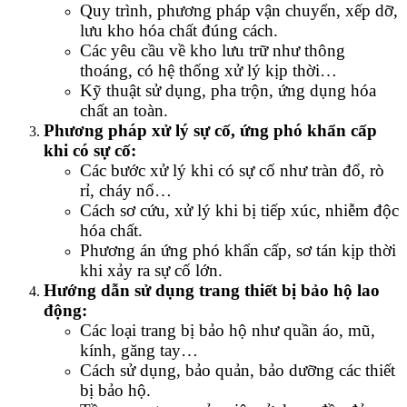
Quy trình, phương pháp vận chuyển, xếp dỡ,
lưu kho hóa chất đúng cách.
Các yêu cầu về kho lưu trữ như thông
thoáng, có hệ thống xử lý kịp thời…
Kỹ thuật sử dụng, pha trộn, ứng dụng hóa
chất an toàn.
Phương pháp xử lý sự cố, ứng phó khẩn cấp
khi có sự cố:
Các bước xử lý khi có sự cố như tràn đổ, rò
rỉ, cháy nổ…
Cách sơ cứu, xử lý khi bị tiếp xúc, nhiễm độc
hóa chất.
Phương án ứng phó khẩn cấp, sơ tán kịp thời
khi xảy ra sự cố lớn.
Hướng dẫn sử dụng trang thiết bị bảo hộ lao
động:
Các loại trang bị bảo hộ như quần áo, mũ,
kính, găng tay…
Cách sử dụng, bảo quản, bảo dưỡng các thiết
bị bảo hộ.