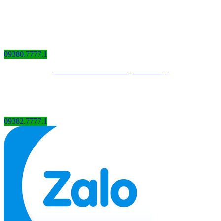
09380.7777.1
Thiết kế website bởi QCV Group
09382.7777.1