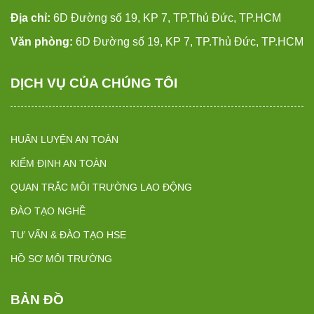
Địa chỉ:
6D Đường số 19, KP 7, TP.Thủ Đức, TP.HCM
Văn phòng:
6D Đường số 19, KP 7, TP.Thủ Đức, TP.HCM
DỊCH VỤ CỦA CHÚNG TÔI
HUẤN LUYỆN AN TOÀN
KIỂM ĐỊNH AN TOÀN
QUAN TRẮC MÔI TRƯỜNG LAO ĐỘNG
ĐÀO TẠO NGHỀ
TƯ VẤN & ĐÀO TẠO HSE
HỒ SƠ MÔI TRƯỜNG
BẢN ĐỒ