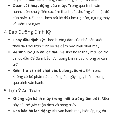
Quan sát hoạt động của máy:
Trong quá trình vận
hành, luôn chú ý đến các âm thanh bất thường và nhiệt độ
của máy. Nếu phát hiện bất kỳ dấu hiệu lạ nào, ngừng máy
và kiểm tra ngay.
4. Bảo Dưỡng Định Kỳ
Thay dầu định kỳ:
Theo hướng dẫn của nhà sản xuất,
thay dầu bôi trơn định kỳ để đảm bảo hiệu suất máy.
Vệ sinh lọc gió và lọc dầu:
Vệ sinh hoặc thay mới lọc gió
và lọc dầu để đảm bảo lưu lượng khí và dầu không bị cản
trở.
Kiểm tra và siết chặt các bulong, ốc vít:
Đảm bảo
không có bộ phận nào bị lỏng lẻo, gây nguy hiểm trong
quá trình vận hành.
5. Lưu Ý An Toàn
Không vận hành máy trong môi trường ẩm ướt:
Điều
này có thể gây chập điện và hỏng máy.
Đeo bảo hộ lao động:
Khi vận hành máy biến áp, người