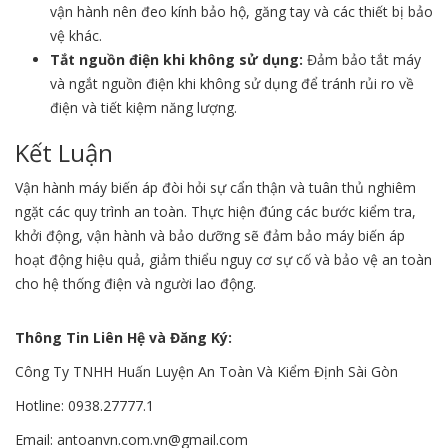
vận hành nên đeo kính bảo hộ, găng tay và các thiết bị bảo
vệ khác.
Tắt nguồn điện khi không sử dụng:
Đảm bảo tắt máy
và ngắt nguồn điện khi không sử dụng để tránh rủi ro về
điện và tiết kiệm năng lượng.
Kết Luận
Vận hành máy biến áp đòi hỏi sự cẩn thận và tuân thủ nghiêm
ngặt các quy trình an toàn. Thực hiện đúng các bước kiểm tra,
khởi động, vận hành và bảo dưỡng sẽ đảm bảo máy biến áp
hoạt động hiệu quả, giảm thiểu nguy cơ sự cố và bảo vệ an toàn
cho hệ thống điện và người lao động.
Thông Tin Liên Hệ và Đăng Ký:
Công Ty TNHH Huấn Luyện An Toàn Và Kiểm Định Sài Gòn
Hotline: 0938.27777.1
Email: antoanvn.com.vn@gmail.com