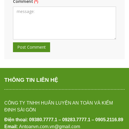
Comment
THÔNG TIN LIÊN HỆ
CÔNG TY TNHH HUẤN LUYỆN AN TOÀN VÀ KIỂM
ĐỊNH SÀI GÒN
Điện thoại: 09380.7777.1 – 09283.7777.1 – 0905.2116.89
Email:
Antoanvn.com.vn@gmail.com