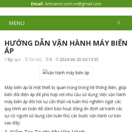
Email:
Antoanvn.com.vn@gmail.com
MENU
HƯỚNG DẪN VẬN HÀNH MÁY BIẾN
ÁP
by:
qcv
Tin tức
0
2024-06-20 03:13:35
Máy biến áp là một thiết bị quan trọng trong hệ thống điện, giúp
biến đổi điện áp để phù hợp với nhu cầu sử dụng. Việc vận hành
máy biến áp đòi hỏi sự cẩn thận và tuân thủ nghiêm ngặt các
quy trình an toàn để đảm bảo hoạt động ổn định và tránh các
sự cố. người sử dụng cần tuân thủ các bước vận hành cơ bản
sau đây: