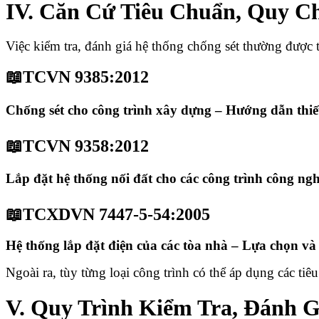
IV. Căn Cứ Tiêu Chuẩn, Quy C
Việc kiểm tra, đánh giá hệ thống chống sét thường được 
📖TCVN 9385:2012
Chống sét cho công trình xây dựng – Hướng dẫn thiết 
📖TCVN 9358:2012
Lắp đặt hệ thống nối đất cho các công trình công nghi
📖TCXDVN 7447-5-54:2005
Hệ thống lắp đặt điện của các tòa nhà – Lựa chọn và lắ
Ngoài ra, tùy từng loại công trình có thể áp dụng các t
V. Quy Trình Kiểm Tra, Đánh 