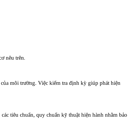
cơ nêu trên
.
của môi trường. Việc kiểm tra định kỳ giúp phát hiện
heo các tiêu chuẩn, quy chuẩn kỹ thuật hiện hành nhằm bảo