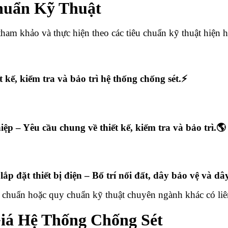
huẩn Kỹ Thuật
tham khảo và thực hiện theo các tiêu chuẩn kỹ thuật hiện 
kế, kiểm tra và bảo trì hệ thống chống sét.⚡
ệp – Yêu cầu chung về thiết kế, kiểm tra và bảo trì.🌎
p đặt thiết bị điện – Bố trí nối đất, dây bảo vệ và dây
iêu chuẩn hoặc quy chuẩn kỹ thuật chuyên ngành khác có li
Giá Hệ Thống Chống Sét