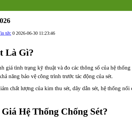
2026
in tức
0
2026-06-30 11:23:46
t Là Gì?
nh giá tình trạng kỹ thuật và đo các thông số của hệ thố
hả năng bảo vệ công trình trước tác động của sét.
ảm chất lượng của kim thu sét, dây dẫn sét, hệ thống nối đ
h Giá Hệ Thống Chống Sét?