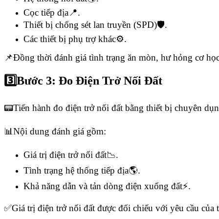
Cọc tiếp địa📍.
Thiết bị chống sét lan truyền (SPD)🛡️.
Các thiết bị phụ trợ khác⚙️.
📌Đồng thời đánh giá tình trạng ăn mòn, hư hỏng cơ học,
3️⃣Bước 3: Đo Điện Trở Nối Đất
📟Tiến hành đo điện trở nối đất bằng thiết bị chuyên d
📊Nội dung đánh giá gồm:
Giá trị điện trở nối đất📉.
Tình trạng hệ thống tiếp địa🌎.
Khả năng dẫn và tản dòng điện xuống đất⚡.
✅Giá trị điện trở nối đất được đối chiếu với yêu cầu của