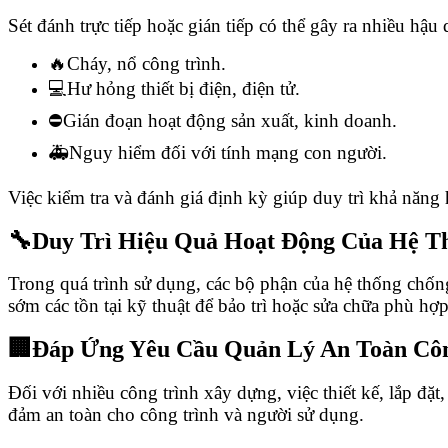
Sét đánh trực tiếp hoặc gián tiếp có thể gây ra nhiều hậu
🔥Cháy, nổ công trình.
💻Hư hỏng thiết bị điện, điện tử.
⛔Gián đoạn hoạt động sản xuất, kinh doanh.
🚑Nguy hiểm đối với tính mạng con người.
Việc kiểm tra và đánh giá định kỳ giúp duy trì khả năng
🔧Duy Trì Hiệu Quả Hoạt Động Của Hệ T
Trong quá trình sử dụng, các bộ phận của hệ thống chống
sớm các tồn tại kỹ thuật để bảo trì hoặc sửa chữa phù hợp
🏢Đáp Ứng Yêu Cầu Quản Lý An Toàn Côn
Đối với nhiều công trình xây dựng, việc thiết kế, lắp đặ
đảm an toàn cho công trình và người sử dụng.