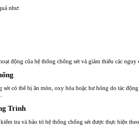
 quả như:
 hoạt động của hệ thống chống sét và giảm thiểu các nguy 
hống
 sét có thể bị ăn mòn, oxy hóa hoặc hư hỏng do tác động 
.
g Trình
t, kiểm tra và bảo trì hệ thống chống sét được thực hiện t