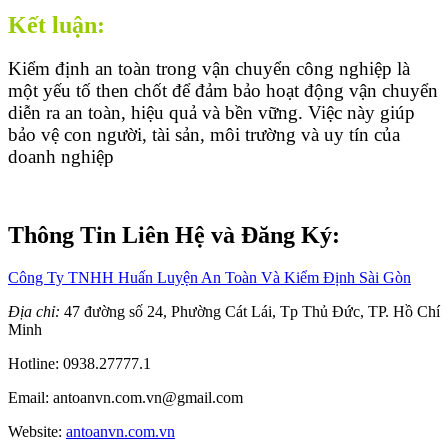
Kết luận:
Kiểm định an toàn trong vận chuyển công nghiệp là
một yếu tố then chốt để đảm bảo hoạt động vận chuyển
diễn ra an toàn, hiệu quả và bền vững. Việc này giúp
bảo vệ con người, tài sản, môi trường và uy tín của
doanh nghiệp
Thông Tin Liên Hệ và Đăng Ký:
Công Ty TNHH Huấn Luyện An Toàn Và Kiểm Định Sài Gòn
Địa chỉ:
47 đường số 24, Phường Cát Lái, Tp Thủ Đức, TP. Hồ Chí
Minh
Hotline: 0938.27777.1
Email: antoanvn.com.vn@gmail.com
Website:
antoanvn.com.vn