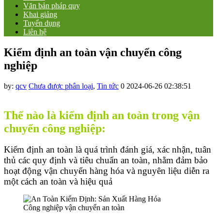
Văn bản pháp quy
Khai giảng
Tuyển dụng
Liên hệ
Kiểm định an toàn vận chuyển công
nghiệp
by:
qcv
Chưa được phân loại
,
Tin tức
0
2024-06-26 02:38:51
Thế nào là kiểm định an toàn trong vận
chuyển công nghiệp:
Kiểm định an toàn là quá trình đánh giá, xác nhận, tuân
thủ các quy định và tiêu chuẩn an toàn, nhằm đảm bảo
hoạt động vận chuyển hàng hóa và nguyên liệu diễn ra
một cách an toàn và hiệu quả
Công nghiệp vận chuyển an toàn