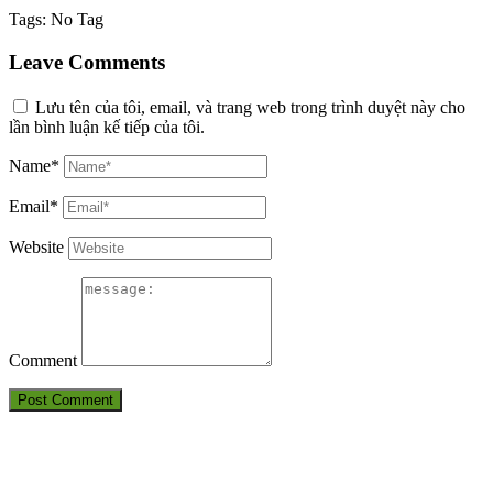
Tags:
No Tag
Leave Comments
Lưu tên của tôi, email, và trang web trong trình duyệt này cho
lần bình luận kế tiếp của tôi.
Name*
Email*
Website
Comment
THÔNG TIN LIÊN HỆ
CÔNG TY TNHH HUẤN LUYỆN AN TOÀN VÀ KIỂM ĐỊNH