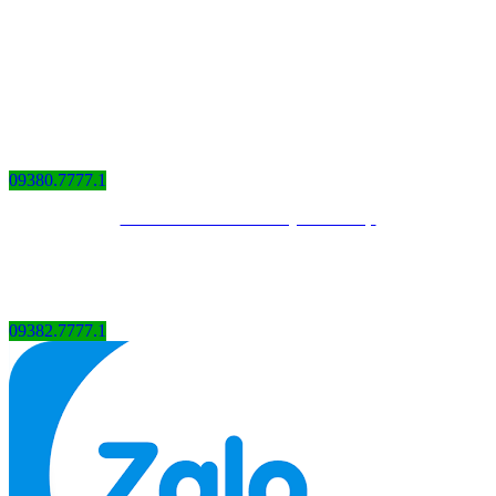
09380.7777.1
Thiết kế website bởi QCV Group
09382.7777.1