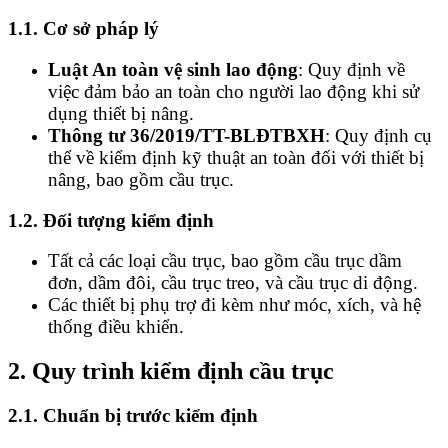
1.1. Cơ sở pháp lý
Luật An toàn vệ sinh lao động
: Quy định về
việc đảm bảo an toàn cho người lao động khi sử
dụng thiết bị nâng.
Thông tư 36/2019/TT-BLĐTBXH
: Quy định cụ
thể về kiểm định kỹ thuật an toàn đối với thiết bị
nâng, bao gồm cầu trục.
1.2. Đối tượng kiểm định
Tất cả các loại cầu trục, bao gồm cầu trục dầm
đơn, dầm đôi, cầu trục treo, và cầu trục di động.
Các thiết bị phụ trợ đi kèm như móc, xích, và hệ
thống điều khiển.
2. Quy trình kiểm định cầu trục
2.1. Chuẩn bị trước kiểm định