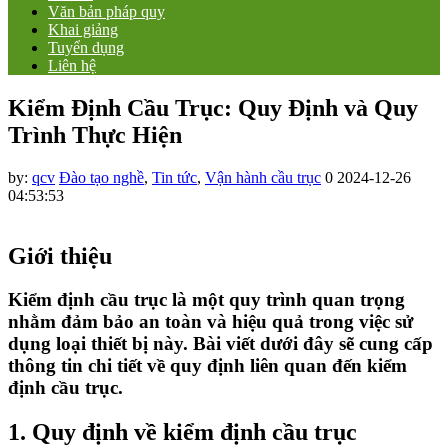
Văn bản pháp quy
Khai giảng
Tuyển dụng
Liên hệ
Kiểm Định Cầu Trục: Quy Định và Quy
Trình Thực Hiện
by:
qcv
Đào tạo nghề
,
Tin tức
,
Vận hành cầu trục
0
2024-12-26
04:53:53
Giới thiệu
Kiểm định cầu trục là một quy trình quan trọng
nhằm đảm bảo an toàn và hiệu quả trong việc sử
dụng loại thiết bị này. Bài viết dưới đây sẽ cung cấp
thông tin chi tiết về quy định liên quan đến kiểm
định cầu trục.
1. Quy định về kiểm định cầu trục