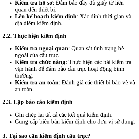
Kiểm tra hồ sơ
: Đảm bảo đầy đủ giấy tờ liên
quan đến thiết bị.
Lên kế hoạch kiểm định
: Xác định thời gian và
địa điểm kiểm định.
2.2. Thực hiện kiểm định
Kiểm tra ngoại quan
: Quan sát tình trạng bề
ngoài của cầu trục.
Kiểm tra chức năng
: Thực hiện các bài kiểm tra
vận hành để đảm bảo cầu trục hoạt động bình
thường.
Kiểm tra an toàn
: Đánh giá các thiết bị bảo vệ và
an toàn.
2.3. Lập báo cáo kiểm định
Ghi chép lại tất cả các kết quả kiểm định.
Cung cấp biên bản kiểm định cho đơn vị sử dụng.
3. Tại sao cần kiểm định cầu trục?