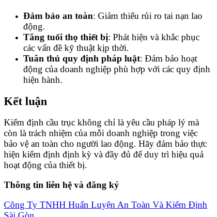
Đảm bảo an toàn
: Giảm thiểu rủi ro tai nạn lao
động.
Tăng tuổi thọ thiết bị
: Phát hiện và khắc phục
các vấn đề kỹ thuật kịp thời.
Tuân thủ quy định pháp luật
: Đảm bảo hoạt
động của doanh nghiệp phù hợp với các quy định
hiện hành.
Kết luận
Kiểm định cầu trục không chỉ là yêu cầu pháp lý mà
còn là trách nhiệm của mỗi doanh nghiệp trong việc
bảo vệ an toàn cho người lao động. Hãy đảm bảo thực
hiện kiểm định định kỳ và đầy đủ để duy trì hiệu quả
hoạt động của thiết bị.
Thông tin liên hệ và đăng ký
Công Ty TNHH Huấn Luyện An Toàn Và Kiểm Định
Sài Gòn