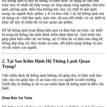
Hệ thống lạnh là một hệ thống cơ điện được sử dụng để làm mát
hoặc duy trì nhiệt độ thấp trong các ứng dụng công nghiệp, như kho
lạnh, phòng lạnh, điều hòa không khí, hay các thiết bị làm lạnh
trong các ngành thực phẩm, y tế và hóa chất. Các hệ thống lạnh này
sử dụng các chất làm lạnh, máy nén, bộ trao đổi nhiệt, và các thiết bị
khác để duy trì nhiệt độ và bảo quản sản phẩm.
Để hệ thống lạnh hoạt động hiệu quả và đảm bảo an toàn, các thiết
bị trong hệ thống cần phải được kiểm định định kỳ. Quá trình này
giúp phát hiện sớm các hư hỏng, sự cố tiềm ẩn và đảm bảo rằng hệ
thống đáp ứng các tiêu chuẩn an toàn, tiết kiệm năng lượng và bảo
vệ sức khỏe con người.
2. Tại Sao Kiểm Định Hệ Thống Lạnh Quan
Trọng?
Việc kiểm định hệ thống lạnh không chỉ giúp duy trì hiệu suất làm
việc mà còn giúp bảo vệ an toàn cho con người và môi trường.
Dưới đây là những lý do vì sao kiểm định hệ thống lạnh là điều cần
thiết:
Đảm Bảo An Toàn