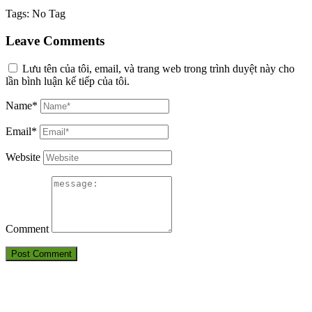
Tags:
No Tag
Leave Comments
Lưu tên của tôi, email, và trang web trong trình duyệt này cho
lần bình luận kế tiếp của tôi.
Name*
Email*
Website
Comment
THÔNG TIN LIÊN HỆ
CÔNG TY TNHH HUẤN LUYỆN AN TOÀN VÀ KIỂM ĐỊNH