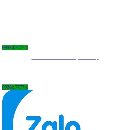
09380.7777.1
Thiết kế website bởi QCV Group
09382.7777.1