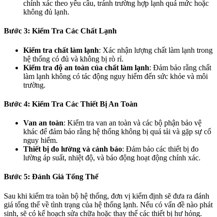
chính xác theo yêu cầu, tránh trường hợp lạnh quá mức hoặc
không đủ lạnh.
Bước 3: Kiểm Tra Các Chất Lạnh
Kiểm tra chất làm lạnh
: Xác nhận lượng chất làm lạnh trong
hệ thống có đủ và không bị rò rỉ.
Kiểm tra độ an toàn của chất làm lạnh
: Đảm bảo rằng chất
làm lạnh không có tác động nguy hiểm đến sức khỏe và môi
trường.
Bước 4: Kiểm Tra Các Thiết Bị An Toàn
Van an toàn
: Kiểm tra van an toàn và các bộ phận bảo vệ
khác để đảm bảo rằng hệ thống không bị quá tải và gặp sự cố
nguy hiểm.
Thiết bị đo lường và cảnh báo
: Đảm bảo các thiết bị đo
lường áp suất, nhiệt độ, và báo động hoạt động chính xác.
Bước 5: Đánh Giá Tổng Thể
Sau khi kiểm tra toàn bộ hệ thống, đơn vị kiểm định sẽ đưa ra đánh
giá tổng thể về tình trạng của hệ thống lạnh. Nếu có vấn đề nào phát
sinh, sẽ có kế hoạch sửa chữa hoặc thay thế các thiết bị hư hỏng.