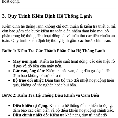
hoạt động.
3. Quy Trình Kiểm Định Hệ Thống Lạnh
Kiểm định hệ thống lạnh không chỉ đơn thuần là kiểm tra thiết bị mà
còn bao gồm các bước kiểm tra toàn diện nhằm đảm bảo mọi bộ
phận trong hệ thống đều hoạt động tốt và tuân thủ các tiêu chuẩn an
toàn. Quy trình kiểm định hệ thống lạnh gồm các bước chính sau:
Bước 1: Kiểm Tra Các Thành Phần Của Hệ Thống Lạnh
Máy nén lạnh
: Kiểm tra hiệu suất hoạt động, các dấu hiệu rò
rỉ gas và độ bền của máy nén.
Các van, ống dẫn
: Kiểm tra các van, ống dẫn gas lạnh để
đảm bảo không có sự cố rò rỉ.
Bộ trao đổi nhiệt
: Đảm bảo bộ trao đổi nhiệt hoạt động hiệu
quả, không có tắc nghẽn hoặc bụi bẩn.
Bước 2: Kiểm Tra Hệ Thống Điều Khiển và Cảm Biến
Điều khiển tự động
: Kiểm tra hệ thống điều khiển tự động,
đảm bảo các cảm biến và bộ điều khiển hoạt động chính xác.
Điều chỉnh nhiệt độ
: Kiểm tra khả năng duy trì nhiệt độ