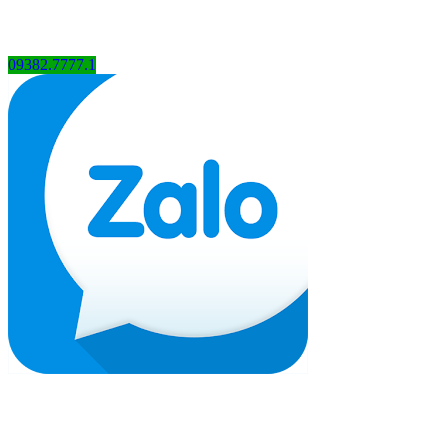
09382.7777.1