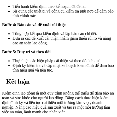
Tiến hành kiểm định theo kế hoạch đã đề ra.
Sử dụng các thiết bị và công cụ kiểm tra phù hợp để đảm bảo
tính chính xác.
Bước 4: Báo cáo và đề xuất cải thiện
Tổng hợp kết quả kiểm định và lập báo cáo chi tiết.
Đưa ra các đề xuất cải thiện nhằm giảm thiểu rủi ro và nâng
cao an toàn lao động.
Bước 5: Duy trì và theo dõi
Thực hiện các biện pháp cải thiện và theo dõi kết quả.
Định kỳ kiểm tra và cập nhật kế hoạch kiểm định để đảm bảo
tính hiệu quả và liên tục.
Kết luận
Kiểm định lao động là một quy trình không thể thiếu để đảm bảo an
toàn và sức khỏe cho người lao động. Bằng cách thực hiện kiểm
định định kỳ và liên tục cải thiện môi trường làm việc, doanh
nghiệp. Nâng cao hiệu quả sản xuất và tạo ra một môi trường làm
việc an toàn, lành mạnh cho nhân viên.