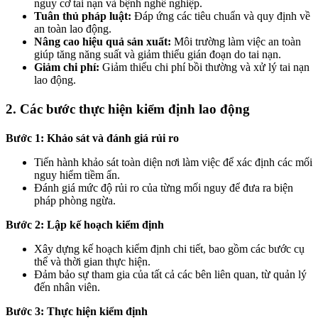
nguy cơ tai nạn và bệnh nghề nghiệp.
Tuân thủ pháp luật:
Đáp ứng các tiêu chuẩn và quy định về
an toàn lao động.
Nâng cao hiệu quả sản xuất:
Môi trường làm việc an toàn
giúp tăng năng suất và giảm thiểu gián đoạn do tai nạn.
Giảm chi phí:
Giảm thiểu chi phí bồi thường và xử lý tai nạn
lao động.
2. Các bước thực hiện kiểm định lao động
Bước 1: Khảo sát và đánh giá rủi ro
Tiến hành khảo sát toàn diện nơi làm việc để xác định các mối
nguy hiểm tiềm ẩn.
Đánh giá mức độ rủi ro của từng mối nguy để đưa ra biện
pháp phòng ngừa.
Bước 2: Lập kế hoạch kiểm định
Xây dựng kế hoạch kiểm định chi tiết, bao gồm các bước cụ
thể và thời gian thực hiện.
Đảm bảo sự tham gia của tất cả các bên liên quan, từ quản lý
đến nhân viên.
Bước 3: Thực hiện kiểm định