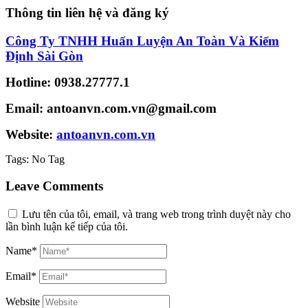
Thông tin liên hệ và đăng ký
Công Ty TNHH Huấn Luyện An Toàn Và Kiểm
Định Sài Gòn
Hotline: 0938.27777.1
Email: antoanvn.com.vn@gmail.com
Website:
antoanvn.com.vn
Tags:
No Tag
Leave Comments
Lưu tên của tôi, email, và trang web trong trình duyệt này cho
lần bình luận kế tiếp của tôi.
Name*
Email*
Website