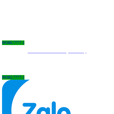
09380.7777.1
Thiết kế website bởi QCV Group
09382.7777.1