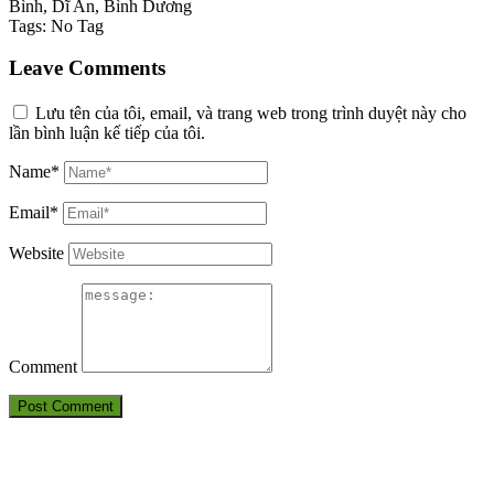
Bình, Dĩ An, Bình Dương
Tags:
No Tag
Leave Comments
Lưu tên của tôi, email, và trang web trong trình duyệt này cho
lần bình luận kế tiếp của tôi.
Name*
Email*
Website
Comment
THÔNG TIN LIÊN HỆ
CÔNG TY TNHH HUẤN LUYỆN AN TOÀN VÀ KIỂM ĐỊNH