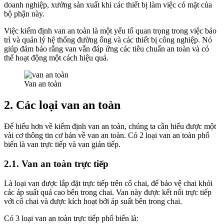
doanh nghiệp, xưởng sản xuất khi các thiết bị làm việc có mặt của
bộ phận này.
Việc kiểm định van an toàn là một yếu tố quan trọng trong việc bảo
trì và quản lý hệ thống đường ống và các thiết bị công nghiệp. Nó
giúp đảm bảo rằng van vẫn đáp ứng các tiêu chuẩn an toàn và có
thể hoạt động một cách hiệu quả.
Van an toàn
2. Các loại van an toàn
Để hiểu hơn về kiểm định van an toàn, chúng ta cần hiểu được một
vài cơ thông tin cơ bản về van an toàn. Có 2 loại van an toàn phổ
biến là van trực tiếp và van gián tiếp.
2.1. Van an toàn trực tiếp
Là loại van được lắp đặt trực tiếp trên cổ chai, để bảo vệ chai khỏi
các áp suất quá cao bên trong chai. Van này được kết nối trực tiếp
với cổ chai và được kích hoạt bởi áp suất bên trong chai.
Có 3 loại van an toàn trực tiếp phổ biến là: