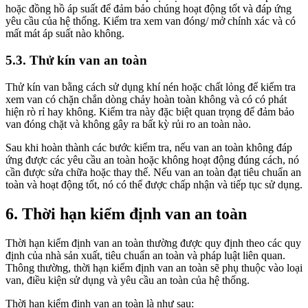
hoặc đồng hồ áp suất để đảm bảo chúng hoạt động tốt và đáp ứng
yêu cầu của hệ thống. Kiểm tra xem van đóng/ mở chính xác và có
mất mát áp suất nào không.
5.3. Thử kín van an toàn
Thử kín van bằng cách sử dụng khí nén hoặc chất lỏng để kiểm tra
xem van có chặn chắn dòng chảy hoàn toàn không và có có phát
hiện rò rỉ hay không. Kiểm tra này đặc biệt quan trọng để đảm bảo
van đóng chặt và không gây ra bất kỳ rủi ro an toàn nào.
Sau khi hoàn thành các bước kiểm tra, nếu van an toàn không đáp
ứng được các yêu cầu an toàn hoặc không hoạt động đúng cách, nó
cần được sửa chữa hoặc thay thế. Nếu van an toàn đạt tiêu chuẩn an
toàn và hoạt động tốt, nó có thể được chấp nhận và tiếp tục sử dụng.
6. Thời hạn kiểm định van an toàn
Thời hạn kiểm định van an toàn thường được quy định theo các quy
định của nhà sản xuất, tiêu chuẩn an toàn và pháp luật liên quan.
Thông thường, thời hạn kiểm định van an toàn sẽ phụ thuộc vào loại
van, điều kiện sử dụng và yêu cầu an toàn của hệ thống.
Thời hạn kiểm định van an toàn là như sau: