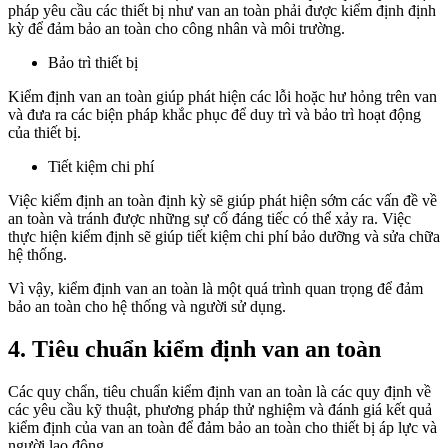
pháp yêu cầu các thiết bị như van an toàn phải được kiểm định định
kỳ để đảm bảo an toàn cho công nhân và môi trường.
Bảo trì thiết bị
Kiểm định van an toàn giúp phát hiện các lỗi hoặc hư hỏng trên van
và đưa ra các biện pháp khắc phục để duy trì và bảo trì hoạt động
của thiết bị.
Tiết kiệm chi phí
Việc
kiểm định an toàn
định kỳ sẽ giúp phát hiện sớm các vấn đề về
an toàn và tránh được những sự cố đáng tiếc có thể xảy ra. Việc
thực hiện kiểm định sẽ giúp tiết kiệm chi phí bảo dưỡng và sửa chữa
hệ thống.
Vì vậy, kiểm định van an toàn là một quá trình quan trọng để đảm
bảo an toàn cho hệ thống và người sử dụng.
4. Tiêu chuẩn kiểm định van an toàn
Các quy chẩn, tiêu chuẩn kiểm định van an toàn là các quy định về
các yêu cầu kỹ thuật, phương pháp thử nghiệm và đánh giá kết quả
kiểm định của van an toàn để đảm bảo an toàn cho thiết bị áp lực và
người lao động.