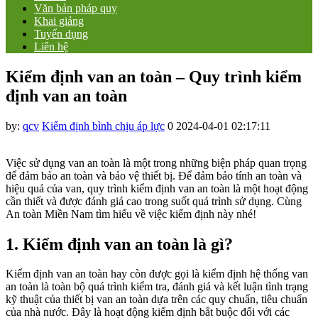
Văn bản pháp quy
Khai giảng
Tuyển dụng
Liên hệ
Kiểm định van an toàn – Quy trình kiểm
định van an toàn
by:
qcv
Kiểm định bình chịu áp lực
0
2024-04-01 02:17:11
Việc sử dụng van an toàn là một trong những biện pháp quan trọng
để đảm bảo an toàn và bảo vệ thiết bị. Để đảm bảo tính an toàn và
hiệu quả của van, quy trình kiểm định van an toàn là một hoạt động
cần thiết và được đánh giá cao trong suốt quá trình sử dụng. Cùng
An toàn Miền Nam tìm hiểu về việc kiểm định này nhé!
1. Kiểm định van an toàn là gì?
Kiểm định van an toàn hay còn được gọi là kiểm định hệ thống van
an toàn là toàn bộ quá trình kiểm tra, đánh giá và kết luận tình trạng
kỹ thuật của thiết bị van an toàn dựa trên các quy chuẩn, tiêu chuẩn
của nhà nước. Đây là hoạt động kiểm định bắt buộc đối với các