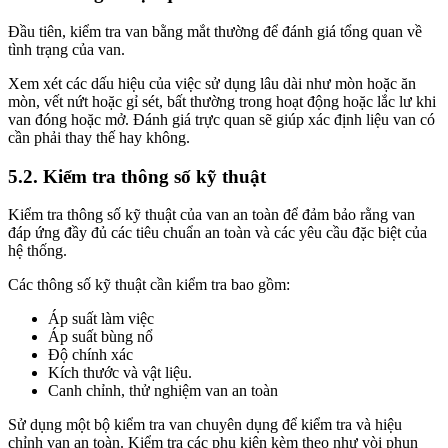
Đầu tiên, kiểm tra van bằng mắt thường để đánh giá tổng quan về
tình trạng của van.
Xem xét các dấu hiệu của việc sử dụng lâu dài như mòn hoặc ăn
mòn, vết nứt hoặc gỉ sét, bất thường trong hoạt động hoặc lắc lư khi
van đóng hoặc mở. Đánh giá trực quan sẽ giúp xác định liệu van có
cần phải thay thế hay không.
5.2. Kiểm tra thông số kỹ thuật
Kiểm tra thông số kỹ thuật của van an toàn để đảm bảo rằng van
đáp ứng đầy đủ các tiêu chuẩn an toàn và các yêu cầu đặc biệt của
hệ thống.
Các thông số kỹ thuật cần kiểm tra bao gồm:
Áp suất làm việc
Áp suất bùng nổ
Độ chính xác
Kích thước và vật liệu.
Canh chỉnh, thử nghiệm van an toàn
Sử dụng một bộ kiểm tra van chuyên dụng để kiểm tra và hiệu
chỉnh van an toàn. Kiểm tra các phụ kiện kèm theo như vòi phun