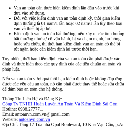
Van an toàn cần thực hiện kiểm định lần đầu vào trước khi
đưa vào sử dụng.
Đối với việc kiểm định van an toàn định kỳ, thời gian kiểm
định thường là 01 năm/1 lần hoặc 02 năm/1 lần tùy theo loại
van và thiết bị áp lực.
Kiểm định van an toàn bất thường: nếu xảy ra các tình huống
bất thường như sự cố vận hành, bị va chạm mạnh, hư hỏng
hoặc sửa chữa, thì thời hạn kiểm định van an toàn có thể bị
rút ngắn hoặc cần kiểm định lại trước thời hạn.
Tuy nhiên, thời hạn kiểm định của van an toàn cần phải được xác
định và thực hiện theo các quy định của các tiêu chuẩn an toàn và
pháp luật.
Nếu van an toàn vượt quá thời hạn kiểm định hoặc không đáp ứng
được các yêu cầu an toàn, nó cần phải được thay thế hoặc sửa chữa
để đảm bảo an toàn cho hệ thống.
Thông Tin Liên Hệ và Đăng Ký:
Công Ty TNHH Huấn Luyện An Toàn Và Kiểm Định Sài Gòn
Hotline: 0938.27777.1
Email: antoanvn.com.vn@gmail.com
Website:
antoanvn.com.vn
Địa Chỉ: Tầng 17 Tòa nhà Opal Boulevard, 10 Kha Vạn Cân, p.An