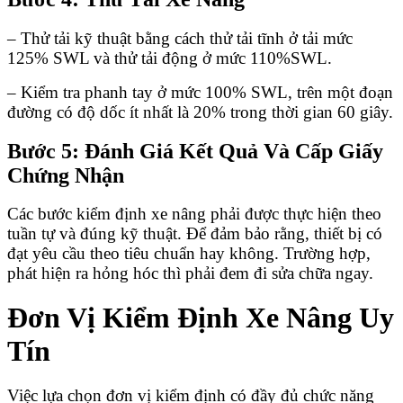
– Thử tải kỹ thuật bằng cách thử tải tĩnh ở tải mức
125% SWL và thử tải động ở mức 110%SWL.
– Kiểm tra phanh tay ở mức 100% SWL, trên một đoạn
đường có độ dốc ít nhất là 20% trong thời gian 60 giây.
Bước 5: Đánh Giá Kết Quả Và Cấp Giấy
Chứng Nhận
Các bước kiểm định xe nâng phải được thực hiện theo
tuần tự và đúng kỹ thuật. Để đảm bảo rằng, thiết bị có
đạt yêu cầu theo tiêu chuẩn hay không. Trường hợp,
phát hiện ra hỏng hóc thì phải đem đi sửa chữa ngay.
Đơn Vị Kiểm Định Xe Nâng Uy
Tín
Việc lựa chọn đơn vị kiểm định có đầy đủ chức năng