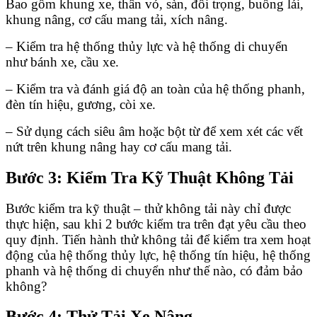
Bao gồm khung xe, thân vỏ, sàn, đối trọng, buồng lái,
khung nâng, cơ cấu mang tải, xích nâng.
– Kiểm tra hệ thống thủy lực và hệ thống di chuyển
như bánh xe, cầu xe.
– Kiểm tra và đánh giá độ an toàn của hệ thống phanh,
đèn tín hiệu, gương, còi xe.
– Sử dụng cách siêu âm hoặc bột từ để xem xét các vết
nứt trên khung nâng hay cơ cấu mang tải.
Bước 3: Kiểm Tra Kỹ Thuật Không Tải
Bước kiểm tra kỹ thuật – thử không tải này chỉ được
thực hiện, sau khi 2 bước kiểm tra trên đạt yêu cầu theo
quy định. Tiến hành thử không tải để kiểm tra xem hoạt
động của hệ thống thủy lực, hệ thống tín hiệu, hệ thống
phanh và hệ thống di chuyển như thế nào, có đảm bảo
không?
Bước 4: Thử Tải Xe Nâng