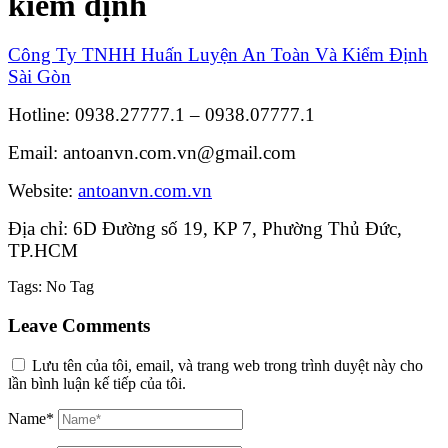
kiểm định
Công Ty TNHH Huấn Luyện An Toàn Và Kiểm Định
Sài Gòn
Hotline: 0938.27777.1 – 0938.07777.1
Email: antoanvn.com.vn@gmail.com
Website:
antoanvn.com.vn
Địa chỉ: 6D Đường số 19, KP 7, Phường Thủ Đức,
TP.HCM
Tags:
No Tag
Leave Comments
Lưu tên của tôi, email, và trang web trong trình duyệt này cho
lần bình luận kế tiếp của tôi.
Name*