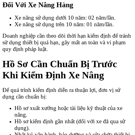
Đối Với Xe Nâng Hàng
Xe nâng sử dụng dưới 10 năm: 02 năm/lần.
Xe nâng sử dụng trên 10 năm: 01 năm/lần.
Doanh nghiệp cần theo dõi thời hạn kiểm định để tránh
sử dụng thiết bị quá hạn, gây mất an toàn và vi phạm
quy định pháp luật.
Hồ Sơ Cần Chuẩn Bị Trước
Khi Kiểm Định Xe Nâng
Để quá trình kiểm định diễn ra thuận lợi, đơn vị sử
dụng cần chuẩn bị:
Hồ sơ xuất xưởng hoặc tài liệu kỹ thuật của xe
nâng.
Hồ sơ kiểm định gần nhất (đối với xe đã qua sử
dụng).
Nhật ký vận hành, bảo dưỡng và sửa chữa thiết bị.