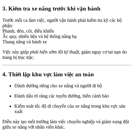
3. Kiểm tra xe nâng trước khi vận hành
Trước mỗi ca làm việc, người vận hành phải kiểm tra kỹ các bộ
phận:
Phanh, đèn, còi, điều khiển
Ắc quy, nhiên liệu và hệ thống nâng hạ
Thang nâng và bánh xe
Việc này giúp
phát hiện sớm lỗi kỹ thuật
, giảm nguy cơ tai nạn do
trang bị trục trặc.
4. Thiết lập khu vực làm việc an toàn
Dành đường riêng cho xe nâng và người đi bộ
Đánh dấu rõ ràng các tuyến đường, biển cảnh báo
Kiểm soát tốc độ di chuyển của xe nâng trong khu vực sản
xuất
Điều này tạo môi trường làm việc chuyên nghiệp và giảm xung đột
giữa xe nâng với nhân viên khác.