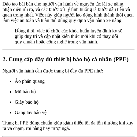
Đào tạo bài bản cho người vận hành về nguyên tắc lái xe nâng,
nhận diện rủi ro, và các bước xử lý tình huống là bước đầu tiên và
quan trọng nhất. Việc này giúp người lao động hình thành thói quen
làm việc an toàn và tuân thủ đúng quy định vận hành xe nâng.
Đồng thời, việc tổ chức các khóa huấn luyện định kỳ sẽ
giúp duy trì và cập nhật kiến thức mới khi có thay đổi
quy chuẩn hoặc công nghệ trong vận hành.
2. Cung cấp đầy đủ thiết bị bảo hộ cá nhân (PPE)
Người vận hành cần được trang bị đầy đủ PPE như:
Áo phản quang
Mũ bảo hộ
Giày bảo hộ
Găng tay bảo vệ
Trang bị PPE đúng chuẩn giúp giảm thiểu tối đa tổn thương khi xảy
ra va chạm, rơi hàng hay trượt ngã.