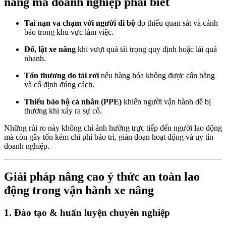
nâng mà doanh nghiệp phải biết
Tai nạn va chạm với người đi bộ
do thiếu quan sát và cảnh
báo trong khu vực làm việc.
Đổ, lật xe nâng
khi vượt quá tải trọng quy định hoặc lái quá
nhanh.
Tổn thương do tải rơi
nếu hàng hóa không được cân bằng
và cố định đúng cách.
Thiếu bảo hộ cá nhân (PPE)
khiến người vận hành dễ bị
thương khi xảy ra sự cố.
Những rủi ro này không chỉ ảnh hưởng trực tiếp đến người lao động
mà còn gây tốn kém chi phí bảo trì, gián đoạn hoạt động và uy tín
doanh nghiệp.
Giải pháp nâng cao ý thức an toàn lao
động trong vận hành xe nâng
1. Đào tạo & huấn luyện chuyên nghiệp