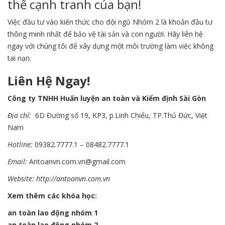
thế cạnh tranh của bạn!
Việc đầu tư vào kiến thức cho đội ngũ Nhóm 2 là khoản đầu tư
thông minh nhất để bảo vệ tài sản và con người. Hãy liên hệ
ngay với chúng tôi để xây dựng một môi trường làm việc không
tai nạn.
Liên Hệ Ngay!
Công ty TNHH Huấn luyện an toàn và Kiểm định Sài Gòn
Địa chỉ:
6D Đường số 19, KP3, p.Linh Chiểu, TP.Thủ Đức, Việt
Nam
Hotline:
09382.7777.1 – 08482.7777.1
Email:
Antoanvn.com.vn@gmail.com
Website:
http://antoanvn.com.vn
Xem thêm các khóa học:
an toàn lao động nhóm 1
an toàn lao động nhóm 2