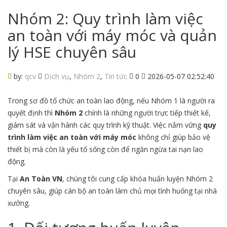
Nhóm 2: Quy trình làm việc
an toàn với máy móc và quản
lý HSE chuyên sâu
by:
qcv
Dịch vụ
,
Nhóm 2
,
Tin tức
0
2026-05-07 02:52:40
Trong sơ đồ tổ chức an toàn lao động, nếu Nhóm 1 là người ra
quyết định thì
Nhóm 2
chính là những người trực tiếp thiết kế,
giám sát và vận hành các quy trình kỹ thuật. Việc nắm vững
quy
trình làm việc an toàn với máy móc
không chỉ giúp bảo vệ
thiết bị mà còn là yếu tố sống còn để ngăn ngừa tai nạn lao
động.
Tại
An Toàn VN
, chúng tôi cung cấp khóa huấn luyện Nhóm 2
chuyên sâu, giúp cán bộ an toàn làm chủ mọi tình huống tại nhà
xưởng.