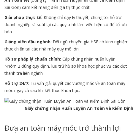
An Toàn VN
(Công ty TNHH Huấn luyện an toàn và Kiểm định
Sài Gòn) cam kết mang đến giá trị thực chất:
Giải pháp thực tế:
Không chỉ dạy lý thuyết, chúng tôi hỗ trợ
doanh nghiệp rà soát lại các quy trình làm việc hiện có để tối ưu
hóa.
Giảng viên đầu ngành:
Đội ngũ chuyên gia HSE có kinh nghiệm
thực chiến tại các nhà máy quy mô lớn.
Hồ sơ pháp lý chuẩn chỉnh:
Cấp chứng nhận huấn luyện
Nhóm 2 đúng quy định, lưu trữ hồ sơ khoa học phục vụ các đợt
thanh tra liên ngành.
Hỗ trợ 24/7:
Tư vấn giải quyết các vướng mắc về an toàn máy
móc ngay cả sau khi kết thúc khóa học.
Giấy chứng nhận Huấn Luyện An Toàn và Kiểm Định 
Đưa an toàn máy móc trở thành lợi