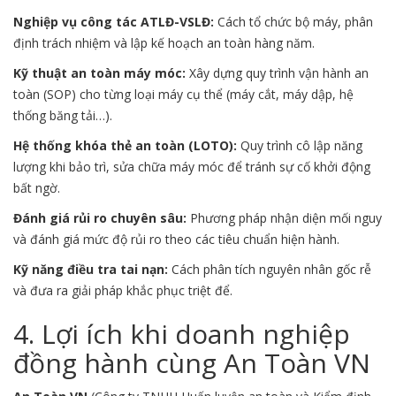
Nghiệp vụ công tác ATLĐ-VSLĐ:
Cách tổ chức bộ máy, phân
định trách nhiệm và lập kế hoạch an toàn hàng năm.
Kỹ thuật an toàn máy móc:
Xây dựng quy trình vận hành an
toàn (SOP) cho từng loại máy cụ thể (máy cắt, máy dập, hệ
thống băng tải…).
Hệ thống khóa thẻ an toàn (LOTO):
Quy trình cô lập năng
lượng khi bảo trì, sửa chữa máy móc để tránh sự cố khởi động
bất ngờ.
Đánh giá rủi ro chuyên sâu:
Phương pháp nhận diện mối nguy
và đánh giá mức độ rủi ro theo các tiêu chuẩn hiện hành.
Kỹ năng điều tra tai nạn:
Cách phân tích nguyên nhân gốc rễ
và đưa ra giải pháp khắc phục triệt để.
4. Lợi ích khi doanh nghiệp
đồng hành cùng An Toàn VN