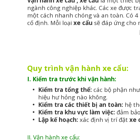
Vận hành xe cẩu , xe cẩu
là một thiết b
ngành công nghiệp khác. Các xe được tra
một cách nhanh chóng và an toàn. Có 4
cố định. Mỗi loại
xe cẩu
sẽ đáp ứng cho m
Quy trình vận hành xe cẩu:
I. Kiểm tra trước khi vận hành:
Kiểm tra tổng thể:
các bộ phận như 
hiệu hư hỏng nào không.
Kiểm tra các thiết bị an toàn:
hệ th
Kiểm tra khu vực làm việc:
đảm bảo 
Lập kế hoạch:
xác định vị trí đặt
xe 
II. Vận hành xe cẩu: