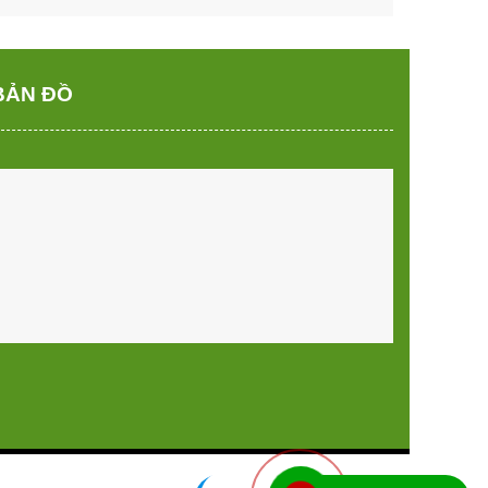
BẢN ĐỒ