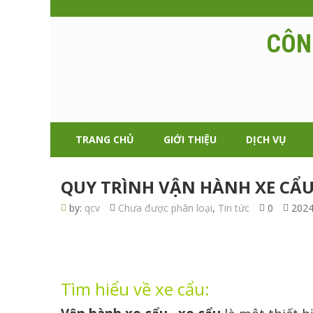
CÔN
TRANG CHỦ
GIỚI THIỆU
DỊCH VỤ
QUY TRÌNH VẬN HÀNH XE CẨ
by:
qcv
Chưa được phân loại
,
Tin tức
0
2024
Tìm hiểu về xe cẩu: