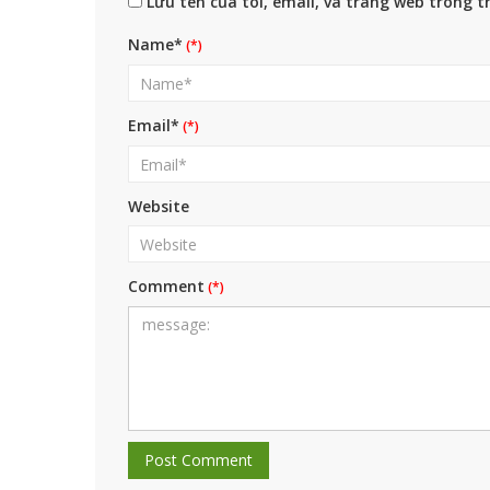
Lưu tên của tôi, email, và trang web trong tr
Name*
Email*
Website
Comment