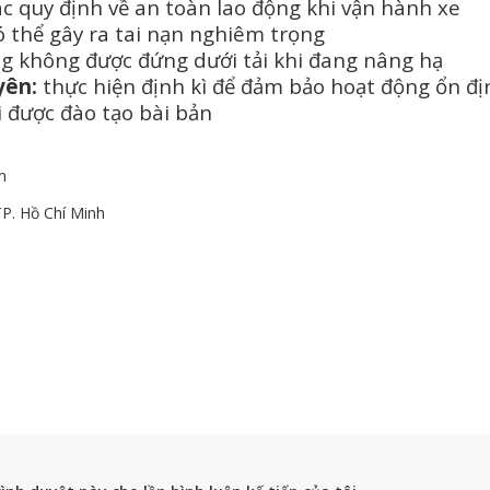
c quy định về an toàn lao động khi vận hành xe
ó thể gây ra tai nạn nghiêm trọng
g không được đứng dưới tải khi đang nâng hạ
yên:
thực hiện định kì để đảm bảo hoạt động ổn đị
 được đào tạo bài bản
n
P. Hồ Chí Minh