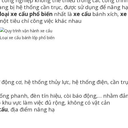
ị công nghiệp không thể thiếu trong các công trìn
ng bị hệ thống cần trục, được sử dụng để nâng hạ,
loại xe cẩu phổ biến
nhất là
xe cẩu
bánh xích,
xe
ột tiêu chí công việc khác nhau
Loại xe cẩu bánh lốp phổ biến
động cơ, hệ thống thủy lực, hệ thống điện, cần trụ
ống phanh, đèn tín hiệu, còi báo động,… nhằm đả
khu vực làm việc đủ rộng, không có vật cản
cẩu
, địa điểm nâng hạ