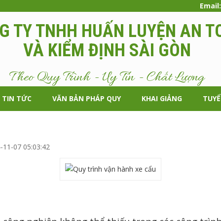
Email
G TY TNHH HUẤN LUYỆN AN T
VÀ KIỂM ĐỊNH SÀI GÒN
Theo Quy Trình - Uy Tín - Chất Lượng
TIN TỨC
VĂN BẢN PHÁP QUY
KHAI GIẢNG
TUY
U
-11-07 05:03:42