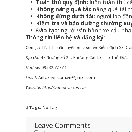
Tuân thủ quy định:
luôn tuân thủ cá
Không nâng quá tải:
nâng quá tải c
Không đứng dưới tải:
người lao độn
Kiểm tra và bảo dưỡng thường xu
Đào tạo:
người vận hành xe cẩu phải
Thông tin liên hệ và đăng ký:
Công ty TNHH Huấn luyện an toàn và Kiểm định Sài Gò
Địa chỉ:
47 đường số 24, Phường Cát Lái, Tp Thủ Đức, T
Hotline:
09382.7777.1
Email:
Antoanvn.com.vn@gmail.com
Website:
http://antoanvn.com.vn
Tags:
No Tag
Leave Comments