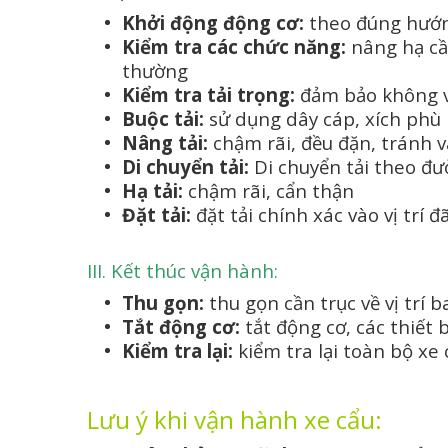
Khởi động động cơ:
theo đúng hướn
Kiểm tra các chức năng:
nâng hạ cần
thường
Kiểm tra tải trọng:
đảm bảo không v
Buộc tải:
sử dụng dây cáp, xích phù
Nâng tải:
chậm rãi, đều đặn, tránh 
Di chuyển tải:
Di chuyển tải theo đư
Hạ tải:
chậm rãi, cẩn thận
Đặt tải:
đặt tải chính xác vào vị trí đ
III. Kết thúc vận hành:
Thu gọn:
thu gọn cần trục về vị trí 
Tắt động cơ:
tắt động cơ, các thiết b
Kiểm tra lại:
kiểm tra lại toàn bộ xe 
Lưu ý khi vận hành xe cẩu: