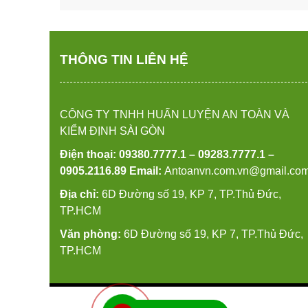
THÔNG TIN LIÊN HỆ
CÔNG TY TNHH HUẤN LUYỆN AN TOÀN VÀ
KIỂM ĐỊNH SÀI GÒN
Điện thoại: 09380.7777.1 – 09283.7777.1 –
0905.2116.89
Email:
Antoanvn.com.vn@gmail.co
Địa chỉ:
6D Đường số 19, KP 7, TP.Thủ Đức,
TP.HCM
Văn phòng:
6D Đường số 19, KP 7, TP.Thủ Đức,
TP.HCM