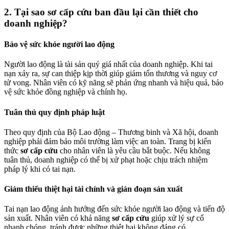
2.
Tại sao sơ cấp cứu ban đầu lại cần thiết cho
doanh nghiệp?
Bảo vệ sức khỏe người lao động
Người lao động là tài sản quý giá nhất của doanh nghiệp. Khi tai
nạn xảy ra, sự can thiệp kịp thời giúp giảm tổn thương và nguy cơ
tử vong. Nhân viên có kỹ năng sẽ phản ứng nhanh và hiệu quả, bảo
vệ sức khỏe đồng nghiệp và chính họ.
Tuân thủ quy định pháp luật
Theo quy định của Bộ Lao động – Thương binh và Xã hội, doanh
nghiệp phải đảm bảo môi trường làm việc an toàn. Trang bị kiến
thức
sơ cấp cứu
cho nhân viên là yêu cầu bắt buộc. Nếu không
tuân thủ, doanh nghiệp có thể bị xử phạt hoặc chịu trách nhiệm
pháp lý khi có tai nạn.
Giảm thiểu thiệt hại tài chính và gián đoạn sản xuất
Tai nạn lao động ảnh hưởng đến sức khỏe người lao động và tiến độ
sản xuất. Nhân viên có khả năng
sơ cấp cứu
giúp xử lý sự cố
nhanh chóng, tránh được những thiệt hại không đáng có.