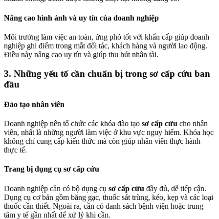
Nâng cao hình ảnh và uy tín của doanh nghiệp
Môi trường làm việc an toàn, ứng phó tốt với khẩn cấp giúp doanh
nghiệp ghi điểm trong mắt đối tác, khách hàng và người lao động.
Điều này nâng cao uy tín và giúp thu hút nhân tài.
3.
Những yếu tố cần chuẩn bị trong sơ cấp cứu ban
đầu
Đào tạo nhân viên
Doanh nghiệp nên tổ chức các khóa đào tạo
sơ cấp cứu
cho nhân
viên, nhất là những người làm việc ở khu vực nguy hiểm. Khóa học
không chỉ cung cấp kiến thức mà còn giúp nhân viên thực hành
thực tế.
Trang bị dụng cụ sơ cấp cứu
Doanh nghiệp cần có bộ dụng cụ
sơ cấp cứu
đầy đủ, dễ tiếp cận.
Dụng cụ cơ bản gồm băng gạc, thuốc sát trùng, kéo, kẹp và các loại
thuốc cần thiết. Ngoài ra, cần có danh sách bệnh viện hoặc trung
tâm y tế gần nhất để xử lý khi cần.