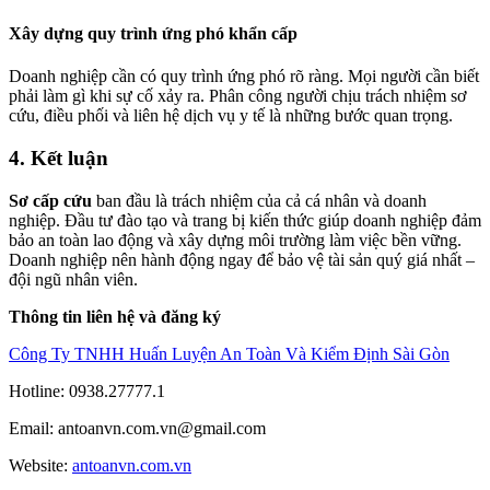
Xây dựng quy trình ứng phó khẩn cấp
Doanh nghiệp cần có quy trình ứng phó rõ ràng. Mọi người cần biết
phải làm gì khi sự cố xảy ra. Phân công người chịu trách nhiệm sơ
cứu, điều phối và liên hệ dịch vụ y tế là những bước quan trọng.
4.
Kết luận
Sơ cấp cứu
ban đầu là trách nhiệm của cả cá nhân và doanh
nghiệp. Đầu tư đào tạo và trang bị kiến thức giúp doanh nghiệp đảm
bảo an toàn lao động và xây dựng môi trường làm việc bền vững.
Doanh nghiệp nên hành động ngay để bảo vệ tài sản quý giá nhất –
đội ngũ nhân viên.
Thông tin liên hệ và đăng ký
Công Ty TNHH Huấn Luyện An Toàn Và Kiểm Định Sài Gòn
Hotline: 0938.27777.1
Email: antoanvn.com.vn@gmail.com
Website:
antoanvn.com.vn