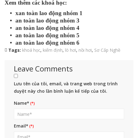
Xem thêm các khoá học:
xan toàn lao động nhóm 1
an toàn lao động nhóm 3
an toàn lao động nhóm 4
an toàn lao động nhóm 5
an toàn lao động nhóm 6
Tags:
khoá học
,
kiểm định
,
lò hơi
,
nồi hơi
,
Sơ Cấp Nghề
Leave Comments
Lưu tên của tôi, email, và trang web trong trình
duyệt này cho lần bình luận kế tiếp của tôi.
Name*
Email*