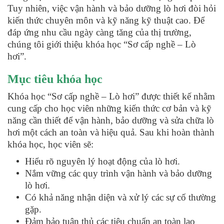
Tuy nhiên, việc vận hành và bảo dưỡng lò hơi đòi hỏi
kiến thức chuyên môn và kỹ năng kỹ thuật cao. Để
đáp ứng nhu cầu ngày càng tăng của thị trường,
chúng tôi giới thiệu khóa học “Sơ cấp nghề – Lò
hơi”.
Mục tiêu khóa học
Khóa học “Sơ cấp nghề – Lò hơi” được thiết kế nhằm
cung cấp cho học viên những kiến thức cơ bản và kỹ
năng cần thiết để vận hành, bảo dưỡng và sửa chữa lò
hơi một cách an toàn và hiệu quả. Sau khi hoàn thành
khóa học, học viên sẽ:
Hiểu rõ nguyên lý hoạt động của lò hơi.
Nắm vững các quy trình vận hành và bảo dưỡng
lò hơi.
Có khả năng nhận diện và xử lý các sự cố thường
gặp.
Đảm bảo tuân thủ các tiêu chuẩn an toàn lao