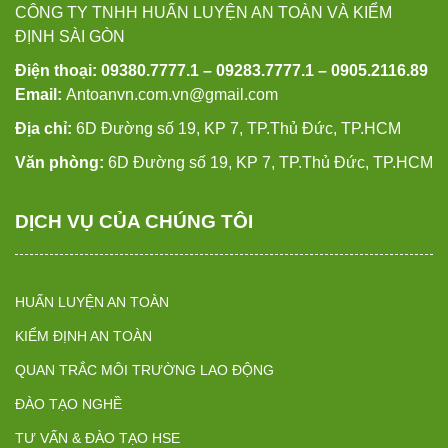
CÔNG TY TNHH HUẤN LUYỆN AN TOÀN VÀ KIỂM
ĐỊNH SÀI GÒN
Điện thoại: 09380.7777.1 – 09283.7777.1 – 0905.2116.89
Email:
Antoanvn.com.vn@gmail.com
Địa chỉ:
6D Đường số 19, KP 7, TP.Thủ Đức, TP.HCM
Văn phòng:
6D Đường số 19, KP 7, TP.Thủ Đức, TP.HCM
DỊCH VỤ CỦA CHÚNG TÔI
HUẤN LUYỆN AN TOÀN
KIỂM ĐỊNH AN TOÀN
QUAN TRẮC MÔI TRƯỜNG LAO ĐỘNG
ĐÀO TẠO NGHỀ
TƯ VẤN & ĐÀO TẠO HSE