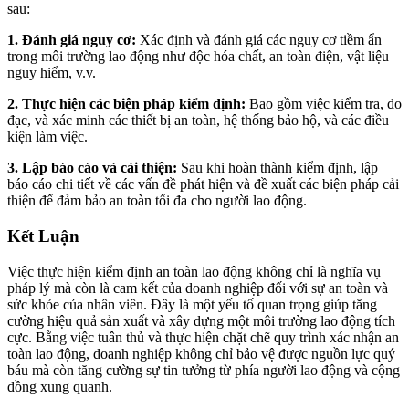
sau:
1. Đánh giá nguy cơ:
Xác định và đánh giá các nguy cơ tiềm ẩn
trong môi trường lao động như độc hóa chất, an toàn điện, vật liệu
nguy hiểm, v.v.
2. Thực hiện các biện pháp kiểm định:
Bao gồm việc kiểm tra, đo
đạc, và xác minh các thiết bị an toàn, hệ thống bảo hộ, và các điều
kiện làm việc.
3. Lập báo cáo và cải thiện:
Sau khi hoàn thành kiểm định, lập
báo cáo chi tiết về các vấn đề phát hiện và đề xuất các biện pháp cải
thiện để đảm bảo an toàn tối đa cho người lao động.
Kết Luận
Việc thực hiện kiểm định an toàn lao động không chỉ là nghĩa vụ
pháp lý mà còn là cam kết của doanh nghiệp đối với sự an toàn và
sức khỏe của nhân viên. Đây là một yếu tố quan trọng giúp tăng
cường hiệu quả sản xuất và xây dựng một môi trường lao động tích
cực. Bằng việc tuân thủ và thực hiện chặt chẽ quy trình xác nhận an
toàn lao động, doanh nghiệp không chỉ bảo vệ được nguồn lực quý
báu mà còn tăng cường sự tin tưởng từ phía người lao động và cộng
đồng xung quanh.