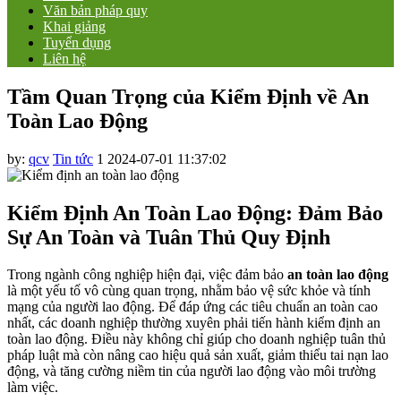
Văn bản pháp quy
Khai giảng
Tuyển dụng
Liên hệ
Tầm Quan Trọng của Kiểm Định về An
Toàn Lao Động
by:
qcv
Tin tức
1
2024-07-01 11:37:02
Kiểm Định An Toàn Lao Động: Đảm Bảo
Sự An Toàn và Tuân Thủ Quy Định
Trong ngành công nghiệp hiện đại, việc đảm bảo
an toàn lao động
là một yếu tố vô cùng quan trọng, nhằm bảo vệ sức khỏe và tính
mạng của người lao động. Để đáp ứng các tiêu chuẩn an toàn cao
nhất, các doanh nghiệp thường xuyên phải tiến hành kiểm định an
toàn lao động. Điều này không chỉ giúp cho doanh nghiệp tuân thủ
pháp luật mà còn nâng cao hiệu quả sản xuất, giảm thiểu tai nạn lao
động, và tăng cường niềm tin của người lao động vào môi trường
làm việc.