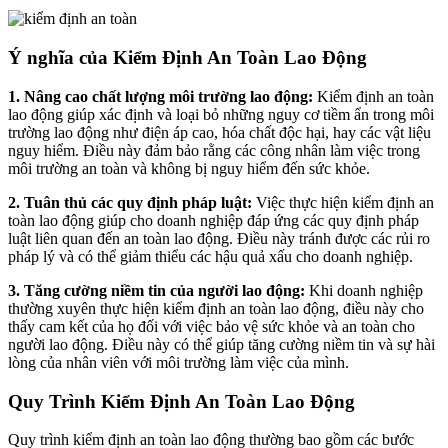
Ý nghĩa của Kiểm Định An Toàn Lao Động
1. Nâng cao chất lượng môi trường lao động:
Kiểm định an toàn
lao động giúp xác định và loại bỏ những nguy cơ tiềm ẩn trong môi
trường lao động như điện áp cao, hóa chất độc hại, hay các vật liệu
nguy hiểm. Điều này đảm bảo rằng các công nhân làm việc trong
môi trường an toàn và không bị nguy hiểm đến sức khỏe.
2. Tuân thủ các quy định pháp luật:
Việc thực hiện kiểm định an
toàn lao động giúp cho doanh nghiệp đáp ứng các quy định pháp
luật liên quan đến an toàn lao động. Điều này tránh được các rủi ro
pháp lý và có thể giảm thiểu các hậu quả xấu cho doanh nghiệp.
3. Tăng cường niềm tin của người lao động:
Khi doanh nghiệp
thường xuyên thực hiện kiểm định an toàn lao động, điều này cho
thấy cam kết của họ đối với việc bảo vệ sức khỏe và an toàn cho
người lao động. Điều này có thể giúp tăng cường niềm tin và sự hài
lòng của nhân viên với môi trường làm việc của mình.
Quy Trình Kiểm Định An Toàn Lao Động
Quy trình kiểm định an toàn lao động thường bao gồm các bước