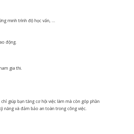
ứng minh trình độ học vấn, …
lao động.
ham gia thi.
g chỉ giúp bạn tăng cơ hội việc làm mà còn góp phần
 kỹ năng và đảm bảo an toàn trong công việc.