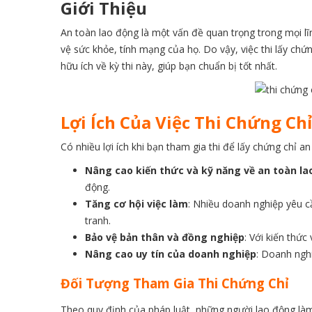
Giới Thiệu
An toàn lao động là một vấn đề quan trọng trong mọi l
vệ sức khỏe, tính mạng của họ. Do vậy, việc thi lấy chứ
hữu ích về kỳ thi này, giúp bạn chuẩn bị tốt nhất.
Lợi Ích Của Việc Thi Chứng Chỉ
Có nhiều lợi ích khi bạn tham gia thi để lấy chứng chỉ 
Nâng cao kiến thức và kỹ năng về an toàn la
động.
Tăng cơ hội việc làm
: Nhiều doanh nghiệp yêu c
tranh.
Bảo vệ bản thân và đồng nghiệp
: Với kiến thứ
Nâng cao uy tín của doanh nghiệp
: Doanh nghi
Đối Tượng Tham Gia Thi Chứng Chỉ
Theo quy định của pháp luật, những người lao động làm 