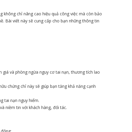
ộng không chỉ nâng cao hiệu quả công việc mà còn bảo
hề. Bài viết này sẽ cung cấp cho bạn những thông tin
h giá và phòng ngừa nguy cơ tai nạn, thương tích lao
 hữu chứng chỉ này sẽ giúp bạn tăng khả năng cạnh
ng tai nạn nguy hiểm.
à niềm tin với khách hàng, đối tác.
 động: