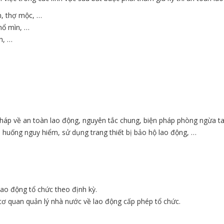
n, thợ mộc, …
nổ mìn, …
n, …
pháp về an toàn lao động, nguyên tắc chung, biện pháp phòng ngừa ta
h huống nguy hiểm, sử dụng trang thiết bị bảo hộ lao động, …
lao động tổ chức theo định kỳ.
cơ quan quản lý nhà nước về lao động cấp phép tổ chức.