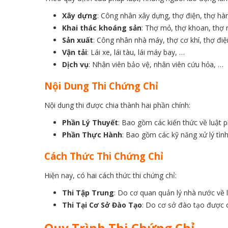
Xây dựng
: Công nhân xây dựng, thợ điện, thợ hà
Khai thác khoáng sản
: Thợ mỏ, thợ khoan, thợ 
Sản xuất
: Công nhân nhà máy, thợ cơ khí, thợ điệ
Vận tải
: Lái xe, lái tàu, lái máy bay, …
Dịch vụ
: Nhân viên bảo vệ, nhân viên cứu hỏa, …
Nội Dung Thi Chứng Chỉ
Nội dung thi được chia thành hai phần chính:
Phần Lý Thuyết
: Bao gồm các kiến thức về luật 
Phần Thực Hành
: Bao gồm các kỹ năng xử lý tìn
Cách Thức Thi Chứng Chỉ
Hiện nay, có hai cách thức thi chứng chỉ:
Thi Tập Trung
: Do cơ quan quản lý nhà nước về 
Thi Tại Cơ Sở Đào Tạo
: Do cơ sở đào tạo được 
Quy Trình Thi Chứng Chỉ