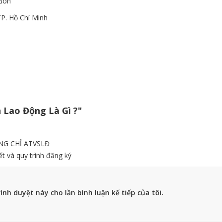
Gòn
P. Hồ Chí Minh
 Lao Động Là Gì ?"
NG CHỈ ATVSLĐ
t và quy trình đăng ký
ình duyệt này cho lần bình luận kế tiếp của tôi.