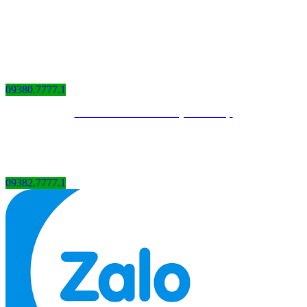
09380.7777.1
Thiết kế website bởi QCV Group
09382.7777.1