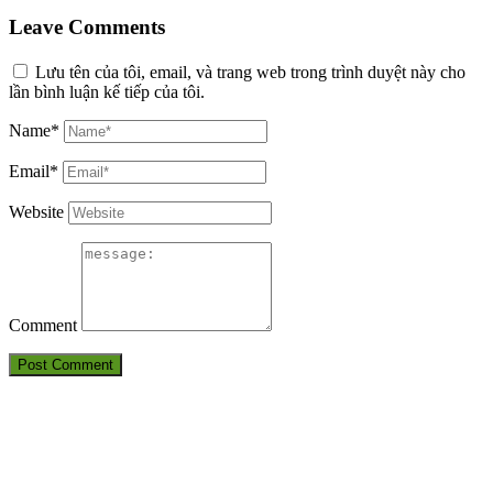
Leave Comments
Lưu tên của tôi, email, và trang web trong trình duyệt này cho
lần bình luận kế tiếp của tôi.
Name*
Email*
Website
Comment
THÔNG TIN LIÊN HỆ
CÔNG TY TNHH HUẤN LUYỆN AN TOÀN VÀ KIỂM ĐỊNH
SÀI GÒN