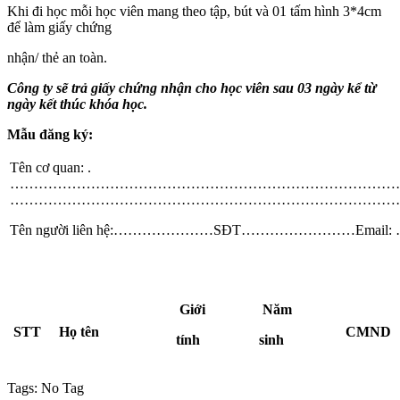
Khi đi học mỗi học viên mang theo tập, bút và 01 tấm hình 3*4cm
để làm giấy chứng
nhận/ thẻ an toàn.
Công ty sẽ trả giấy chứng nhận cho học viên sau 03 ngày kể từ
ngày kết thúc khóa học.
Mẫu đăng ký:
Tên cơ quan: .
…………………………………………………………………………………
………………………………………………………………………
Tên người liên hệ:…………………SĐT……………………Email:
Giới
Năm
STT
Họ tên
CMND
tính
sinh
Tags:
No Tag