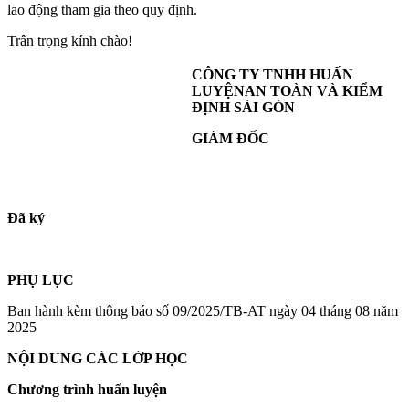
lao động tham gia theo quy định.
Trân trọng kính chào!
CÔNG TY TNHH HUẤN
LUYỆN
AN TOÀN V
À KIỂM
ĐỊNH SÀI GÒN
GIÁM ĐỐC
Đã ký
PHỤ LỤC
Ban hành kèm thông báo số 09/2025/TB-AT ngày 04 tháng 08 năm
2025
NỘI DUNG CÁC LỚP HỌC
Chương trình huấn luyện