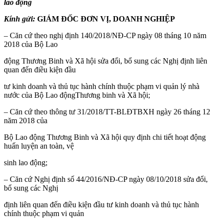
lao động
Kính gửi:
GIÁM ĐỐC ĐƠN VỊ, DOANH NGHIỆP
– Căn cứ theo nghị định 140/2018/NĐ-CP ngày 08 tháng 10 năm
2018 của Bộ Lao
động Thương Binh và Xã hội sửa đổi, bổ sung các Nghị định liên
quan đến điều kiện đầu
tư kinh doanh và thủ tục hành chính thuộc phạm vi quản lý nhà
nước của Bộ Lao độngThương binh và Xã hội;
– Căn cứ theo thông tư 31/2018/TT-BLĐTBXH ngày 26 tháng 12
năm 2018 của
Bộ Lao động Thương Binh và Xã hội quy định chi tiết hoạt động
huấn luyện an toàn, vệ
sinh lao động;
– Căn cứ Nghị định số 44/2016/NĐ-CP ngày 08/10/2018 sửa đổi,
bổ sung các Nghị
định liên quan đến điều kiện đầu tư kinh doanh và thủ tục hành
chính thuộc phạm vi quản