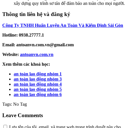
xây dựng quy trình sơ tán để đảm bảo an toàn cho mọi người.
Thông tin liên hệ và đăng ký
Công Ty TNHH Huấn Luyện An Toàn Và Kiểm Định Sài Gòn
Hotline: 0938.27777.1
Email: antoanvn.com.vn@gmail.com
Website:
antoanvn.com.vn
Xem thêm các khoá học:
an toàn lao động nhóm 1
an toàn lao động nhóm 3
an toàn lao động nhóm 4
an toàn lao động nhóm 5
an toàn lao động nhóm 6
Tags:
No Tag
Leave Comments
Lưu tên của tôi, email, và trang web trong trình duyệt này cho