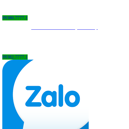
09380.7777.1
Thiết kế website bởi QCV Group
09382.7777.1