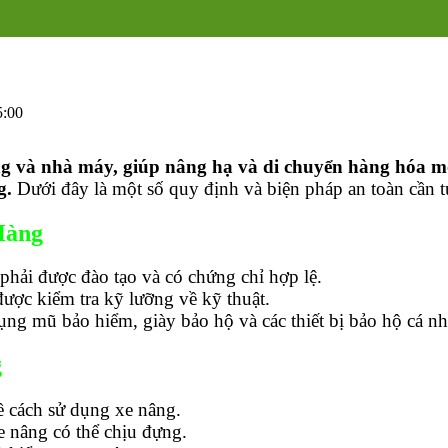
5:00
ng và nhà máy, giúp nâng hạ và di chuyển hàng hóa mộ
g.
Dưới đây là một số quy định và biện pháp an toàn cần t
Hàng
phải được đào tạo và có chứng chỉ hợp lệ.
được kiểm tra kỹ lưỡng về kỹ thuật.
ụng mũ bảo hiểm, giày bảo hộ và các thiết bị bảo hộ cá n
g
về cách sử dụng xe nâng.
xe nâng có thể chịu đựng.