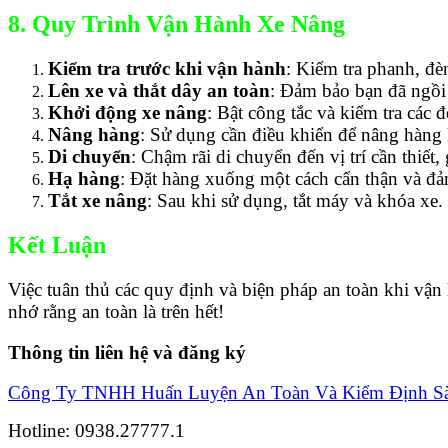
8. Quy Trình Vận Hành Xe Nâng
Kiểm tra trước khi vận hành
: Kiểm tra phanh, đè
Lên xe và thắt dây an toàn
: Đảm bảo bạn đã ngồi đ
Khởi động xe nâng
: Bật công tắc và kiểm tra các 
Nâng hàng
: Sử dụng cần điều khiển để nâng hàng l
Di chuyển
: Chậm rãi di chuyển đến vị trí cần thiết
Hạ hàng
: Đặt hàng xuống một cách cẩn thận và đ
Tắt xe nâng
: Sau khi sử dụng, tắt máy và khóa xe.
Kết Luận
Việc tuân thủ các quy định và biện pháp an toàn khi v
nhớ rằng an toàn là trên hết!
Thông tin liên hệ và đăng ký
Công Ty TNHH Huấn Luyện An Toàn Và Kiểm Định S
Hotline: 0938.27777.1