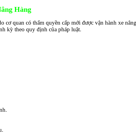
Nâng Hàng
do cơ quan có thẩm quyền cấp mới được vận hành xe nâng
nh kỳ theo quy định của pháp luật.
nh.
u.