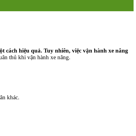
t cách hiệu quả. Tuy nhiên, việc vận hành xe nâng
uân thủ khi vận hành xe nâng.
hân khác.