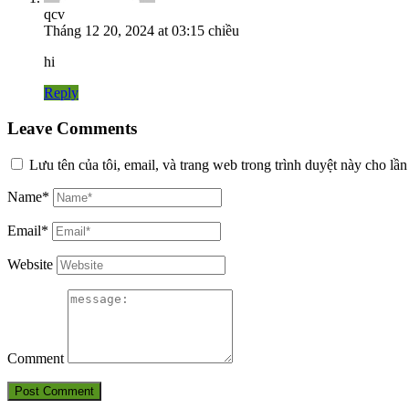
qcv
Tháng 12 20, 2024 at 03:15 chiều
hi
Reply
Leave Comments
Lưu tên của tôi, email, và trang web trong trình duyệt này cho lần 
Name*
Email*
Website
Comment