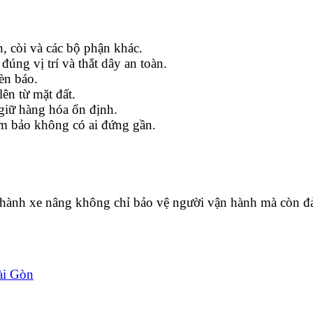
n, còi và các bộ phận khác.
úng vị trí và thắt dây an toàn.
đèn báo.
ên từ mặt đất.
, giữ hàng hóa ổn định.
ảm bảo không có ai đứng gần.
ận hành xe nâng không chỉ bảo vệ người vận hành mà còn 
ài Gòn