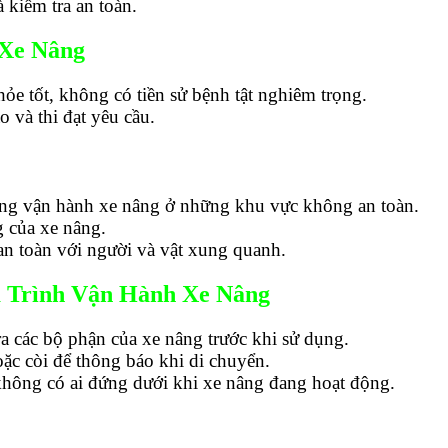
 kiểm tra an toàn.
 Xe Nâng
ỏe tốt, không có tiền sử bệnh tật nghiêm trọng.
o và thi đạt yêu cầu.
ng vận hành xe nâng ở những khu vực không an toàn.
ng của xe nâng.
n toàn với người và vật xung quanh.
á Trình Vận Hành Xe Nâng
ra các bộ phận của xe nâng trước khi sử dụng.
oặc còi để thông báo khi di chuyển.
hông có ai đứng dưới khi xe nâng đang hoạt động.