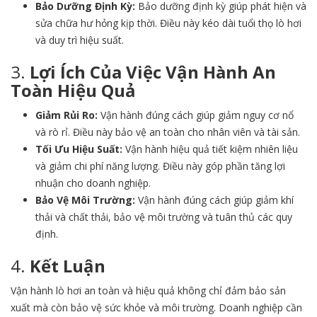
Bảo Dưỡng Định Kỳ:
Bảo dưỡng định kỳ giúp phát hiện và
sửa chữa hư hỏng kịp thời. Điều này kéo dài tuổi thọ lò hơi
và duy trì hiệu suất.
3.
Lợi Ích Của Việc Vận Hành An
Toàn Hiệu Quả
Giảm Rủi Ro:
Vận hành đúng cách giúp giảm nguy cơ nổ
và rò rỉ. Điều này bảo vệ an toàn cho nhân viên và tài sản.
Tối Ưu Hiệu Suất:
Vận hành hiệu quả tiết kiệm nhiên liệu
và giảm chi phí năng lượng. Điều này góp phần tăng lợi
nhuận cho doanh nghiệp.
Bảo Vệ Môi Trường:
Vận hành đúng cách giúp giảm khí
thải và chất thải, bảo vệ môi trường và tuân thủ các quy
định.
4.
Kết Luận
Vận hành lò hơi an toàn và hiệu quả không chỉ đảm bảo sản
xuất mà còn bảo vệ sức khỏe và môi trường. Doanh nghiệp cần