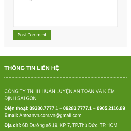
THÔNG TIN LIÊN HỆ
CÔNG TY TNHH HUẤN LUYỆN AN TOÀN VÀ KIỂM
ĐỊNH SÀI GÒN
Điện thoại: 09380.7777.1 – 09283.7777.1 – 0905.2116.89
Email:
Antoanvn.com.vn@gmail.com
Địa chỉ:
6D Đường số 19, KP 7, TP.Thủ Đức, TP.HCM