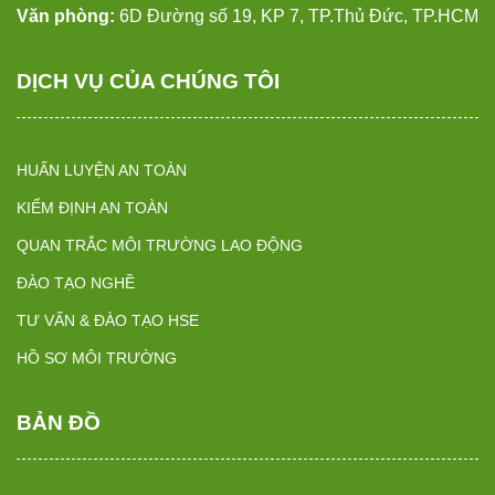
Văn phòng:
6D Đường số 19, KP 7, TP.Thủ Đức, TP.HCM
DỊCH VỤ CỦA CHÚNG TÔI
HUẤN LUYỆN AN TOÀN
KIỂM ĐỊNH AN TOÀN
QUAN TRẮC MÔI TRƯỜNG LAO ĐỘNG
ĐÀO TẠO NGHỀ
TƯ VẤN & ĐÀO TẠO HSE
HỒ SƠ MÔI TRƯỜNG
BẢN ĐỒ