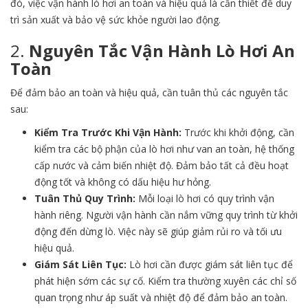
đó, việc vận hành lò hơi an toàn và hiệu quả là cần thiết để duy
trì sản xuất và bảo vệ sức khỏe người lao động.
2.
Nguyên Tắc Vận Hành Lò Hơi An
Toàn
Để đảm bảo an toàn và hiệu quả, cần tuân thủ các nguyên tắc
sau:
Kiểm Tra Trước Khi Vận Hành:
Trước khi khởi động, cần
kiểm tra các bộ phận của lò hơi như van an toàn, hệ thống
cấp nước và cảm biến nhiệt độ. Đảm bảo tất cả đều hoạt
động tốt và không có dấu hiệu hư hỏng.
Tuân Thủ Quy Trình:
Mỗi loại lò hơi có quy trình vận
hành riêng. Người vận hành cần nắm vững quy trình từ khởi
động đến dừng lò. Việc này sẽ giúp giảm rủi ro và tối ưu
hiệu quả.
Giám Sát Liên Tục:
Lò hơi cần được giám sát liên tục để
phát hiện sớm các sự cố. Kiểm tra thường xuyên các chỉ số
quan trọng như áp suất và nhiệt độ để đảm bảo an toàn.