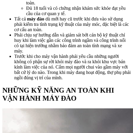
toàn.
Đủ 18 tuổi và có chứng nhận khám sức khỏe đạt yều
cầu của cơ quan y tế.
Tất cả
máy đào
dù mới hay cũ trước khi đưa vào sử dụng
phải kiểm tra tình trạng kỹ thuật của máy móc, đặc biệt là các
cơ cấu an toàn.
Phải chịu sự hướng dẫn và giám sát bởi cán bộ kỹ thuật chỉ
huy khi làm việc gần các công trình ngầm và công trình nổi
có tại hiện trường nhằm bảo đảm an toàn tính mạng và xe
máy.
Trước khi cho máy vận hành phải yêu cầu những người
không có phận sự rời khỏi máy đào và ra khỏi khu vực bán
kính làm việc của nó. Cấm mọi người chui vào gầm máy với
bất cứ lý do nào. Trong khi máy đang hoạt động, thợ phụ phải
ngồi đúng vị trí của mình.
NHỮNG KỸ NĂNG AN TOÀN KHI
VẬN HÀNH MÁY ĐÀO