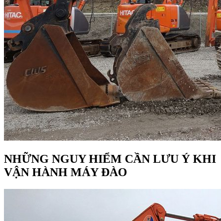
NHỮNG NGUY HIỂM CẦN LƯU Ý KHI
VẬN HÀNH MÁY ĐÀO