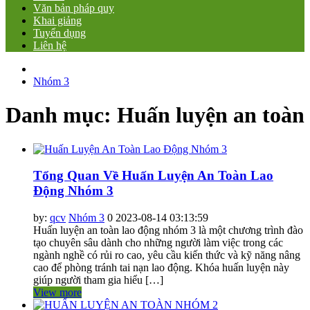
Văn bản pháp quy
Khai giảng
Tuyển dụng
Liên hệ
Nhóm 3
Danh mục:
Huấn luyện an toàn
Tổng Quan Về Huấn Luyện An Toàn Lao
Động Nhóm 3
by:
qcv
Nhóm 3
0
2023-08-14 03:13:59
Huấn luyện an toàn lao động nhóm 3 là một chương trình đào
tạo chuyên sâu dành cho những người làm việc trong các
ngành nghề có rủi ro cao, yêu cầu kiến thức và kỹ năng nâng
cao để phòng tránh tai nạn lao động. Khóa huấn luyện này
giúp người tham gia hiểu […]
View more