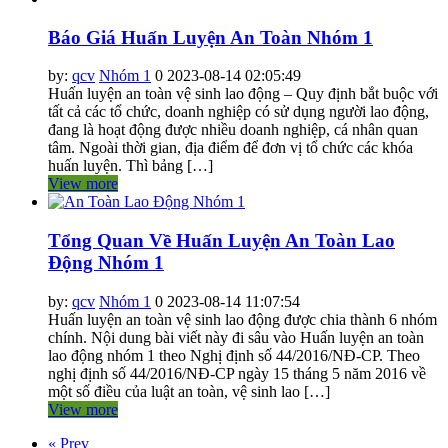
Báo Giá Huấn Luyện An Toàn Nhóm 1
by:
qcv
Nhóm 1
0
2023-08-14 02:05:49
Huấn luyện an toàn vệ sinh lao động – Quy định bắt buộc với
tất cả các tổ chức, doanh nghiệp có sử dụng người lao động,
đang là hoạt động được nhiều doanh nghiệp, cá nhân quan
tâm. Ngoài thời gian, địa điểm để đơn vị tổ chức các khóa
huấn luyện. Thì bảng […]
View more
Tổng Quan Về Huấn Luyện An Toàn Lao
Động Nhóm 1
by:
qcv
Nhóm 1
0
2023-08-14 11:07:54
Huấn luyện an toàn vệ sinh lao động được chia thành 6 nhóm
chính. Nội dung bài viết này đi sâu vào Huấn luyện an toàn
lao động nhóm 1 theo Nghị định số 44/2016/NĐ-CP. Theo
nghị định số 44/2016/NĐ-CP ngày 15 tháng 5 năm 2016 về
một số điều của luật an toàn, vệ sinh lao […]
View more
« Prev