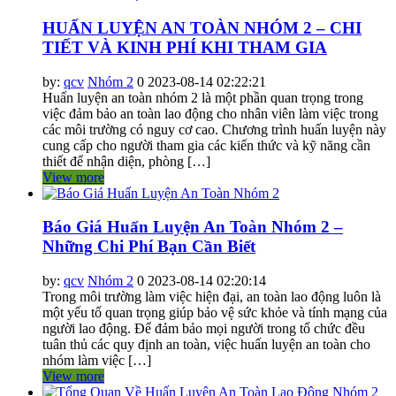
HUẤN LUYỆN AN TOÀN NHÓM 2 – CHI
TIẾT VÀ KINH PHÍ KHI THAM GIA
by:
qcv
Nhóm 2
0
2023-08-14 02:22:21
Huấn luyện an toàn nhóm 2 là một phần quan trọng trong
việc đảm bảo an toàn lao động cho nhân viên làm việc trong
các môi trường có nguy cơ cao. Chương trình huấn luyện này
cung cấp cho người tham gia các kiến thức và kỹ năng cần
thiết để nhận diện, phòng […]
View more
Báo Giá Huấn Luyện An Toàn Nhóm 2 –
Những Chi Phí Bạn Cần Biết
by:
qcv
Nhóm 2
0
2023-08-14 02:20:14
Trong môi trường làm việc hiện đại, an toàn lao động luôn là
một yếu tố quan trọng giúp bảo vệ sức khỏe và tính mạng của
người lao động. Để đảm bảo mọi người trong tổ chức đều
tuân thủ các quy định an toàn, việc huấn luyện an toàn cho
nhóm làm việc […]
View more