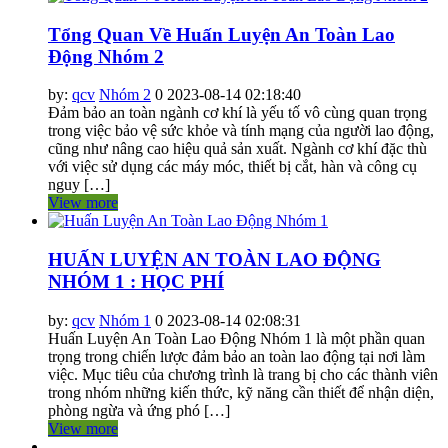
Tổng Quan Về Huấn Luyện An Toàn Lao
Động Nhóm 2
by:
qcv
Nhóm 2
0
2023-08-14 02:18:40
Đảm bảo an toàn ngành cơ khí là yếu tố vô cùng quan trọng
trong việc bảo vệ sức khỏe và tính mạng của người lao động,
cũng như nâng cao hiệu quả sản xuất. Ngành cơ khí đặc thù
với việc sử dụng các máy móc, thiết bị cắt, hàn và công cụ
nguy […]
View more
HUẤN LUYỆN AN TOÀN LAO ĐỘNG
NHÓM 1 : HỌC PHÍ
by:
qcv
Nhóm 1
0
2023-08-14 02:08:31
Huấn Luyện An Toàn Lao Động Nhóm 1 là một phần quan
trọng trong chiến lược đảm bảo an toàn lao động tại nơi làm
việc. Mục tiêu của chương trình là trang bị cho các thành viên
trong nhóm những kiến thức, kỹ năng cần thiết để nhận diện,
phòng ngừa và ứng phó […]
View more